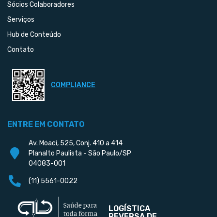
Sócios Colaboradores
Serviços
Hub de Conteúdo
Contato
COMPLIANCE
ENTRE EM CONTATO
Av. Moaci, 525, Conj. 410 a 414
Planalto Paulista - São Paulo/SP
04083-001
(11) 5561-0022
LOGÍSTICA
REVERSA DE