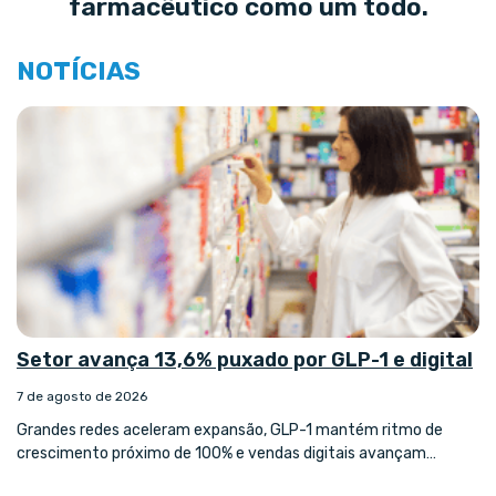
farmacêutico como um todo.
NOTÍCIAS
Setor avança 13,6% puxado por GLP-1 e digital
7 de agosto de 2026
Grandes redes aceleram expansão, GLP-1 mantém ritmo de
crescimento próximo de 100% e vendas digitais avançam…