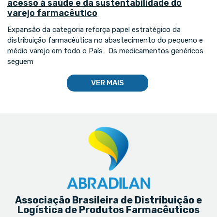
acesso à saúde e da sustentabilidade do
varejo farmacêutico
Expansão da categoria reforça papel estratégico da
distribuição farmacêutica no abastecimento do pequeno e
médio varejo em todo o País Os medicamentos genéricos
seguem
VER MAIS
Associação Brasileira de Distribuição e
Logística de Produtos Farmacêuticos