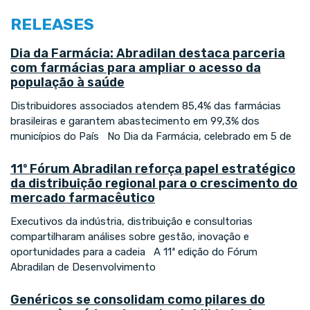
RELEASES
Dia da Farmácia: Abradilan destaca parceria
com farmácias para ampliar o acesso da
população à saúde
Distribuidores associados atendem 85,4% das farmácias
brasileiras e garantem abastecimento em 99,3% dos
municípios do País No Dia da Farmácia, celebrado em 5 de
11º Fórum Abradilan reforça papel estratégico
da distribuição regional para o crescimento do
mercado farmacêutico
Executivos da indústria, distribuição e consultorias
compartilharam análises sobre gestão, inovação e
oportunidades para a cadeia A 11ª edição do Fórum
Abradilan de Desenvolvimento
Genéricos se consolidam como pilares do