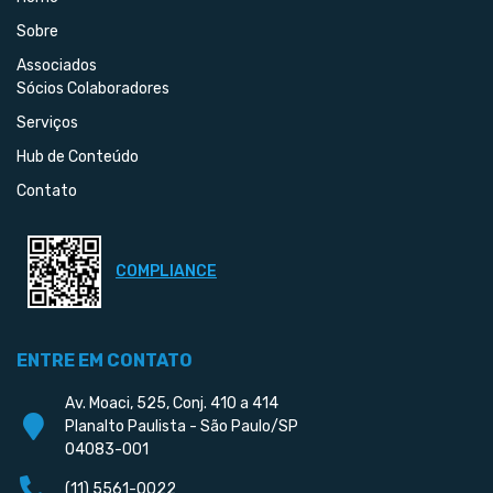
Sobre
Associados
Sócios Colaboradores
Serviços
Hub de Conteúdo
Contato
COMPLIANCE
ENTRE EM CONTATO
Av. Moaci, 525, Conj. 410 a 414
Planalto Paulista - São Paulo/SP
04083-001
(11) 5561-0022