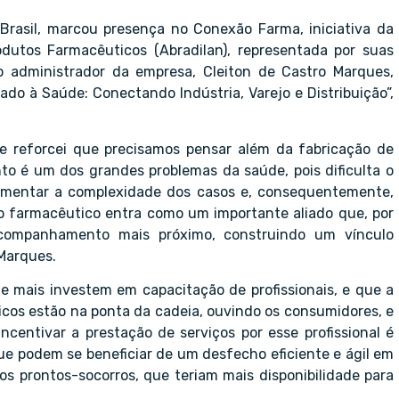
Brasil, marcou presença no Conexão Farma, iniciativa da
rodutos Farmacêuticos (Abradilan), representada por suas
o administrador da empresa, Cleiton de Castro Marques,
do à Saúde: Conectando Indústria, Varejo e Distribuição”,
re reforcei que precisamos pensar além da fabricação de
o é um dos grandes problemas da saúde, pois dificulta o
aumentar a complexidade dos casos e, consequentemente,
 o farmacêutico entra como um importante aliado que, por
companhamento mais próximo, construindo um vínculo
 Marques.
 mais investem em capacitação de profissionais, e que a
icos estão na ponta da cadeia, ouvindo os consumidores, e
ncentivar a prestação de serviços por esse profissional é
ue podem se beneficiar de um desfecho eficiente e ágil em
s prontos-socorros, que teriam mais disponibilidade para