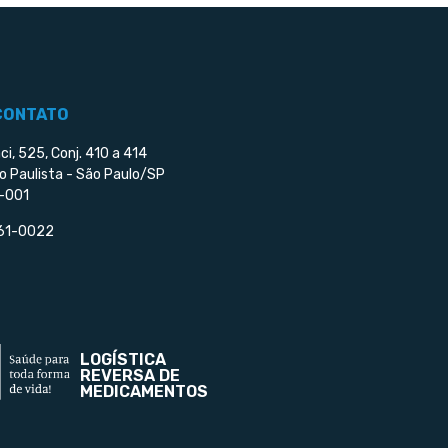
CONTATO
ci, 525, Conj. 410 a 414
o Paulista - São Paulo/SP
-001
561-0022
LOGÍSTICA
REVERSA DE
MEDICAMENTOS