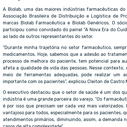
A Biolab, uma das maiores indústrias farmacêuticas do 
Associação Brasileira de Distribuição e Logística de P
marcas Biolab Farmacêutica e Biolab Genéricos. O sóci
participou como convidado do painel “A Nova Era do Cuida
ao lado de outros representantes do setor.
“Durante minha trajetória no setor farmacêutico, semp
medicamentos. Hoje, sabemos que a adesão ao tratament
processo de melhora do paciente, tem potencial para 
afeta a qualidade de vida das pessoas. Nesse contexto,
meio de ferramentas adequadas, pode realizar um a
importante com os pacientes”, explicou Cleiton de Castro
O executivo destacou que o setor de saúde é um dos que
indústria é uma grande parceira do varejo. “Os farmacêut
é por isso que precisam ser cada vez mais valorizados. I
vantajoso para todos, especialmente para os pacientes, q
atendimentos primários, diminuindo, assim, a demanda no
casos de alta complexidade”.