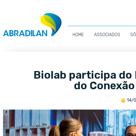
HOME
ASSOCIADOS
SÓ
Biolab participa do
do Conexão
14/