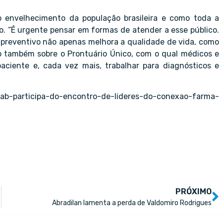
 envelhecimento da população brasileira e como toda a
o. “É urgente pensar em formas de atender a esse público.
 preventivo não apenas melhora a qualidade de vida, como
 também sobre o Prontuário Único, com o qual médicos e
ciente e, cada vez mais, trabalhar para diagnósticos e
olab-participa-do-encontro-de-lideres-do-conexao-farma-
PRÓXIMO
Abradilan lamenta a perda de Valdomiro Rodrigues