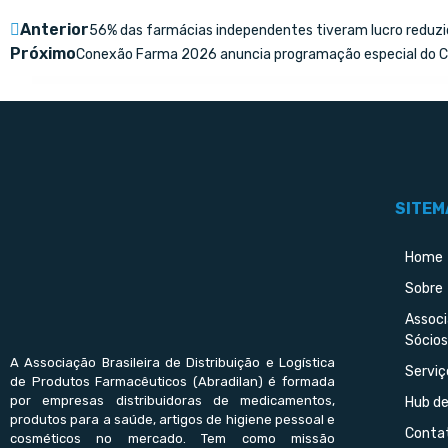
Anterior
56% das farmácias independentes tiveram lucro reduzi
Próximo
Conexão Farma 2026 anuncia programação especial do Co
SITEM
Home
Sobre
Assoc
Sócios
A Associação Brasileira de Distribuição e Logística
Serviç
de Produtos Farmacêuticos (Abradilan) é formada
por empresas distribuidoras de medicamentos,
Hub d
produtos para a saúde, artigos de higiene pessoal e
Conta
cosméticos no mercado. Tem como missão