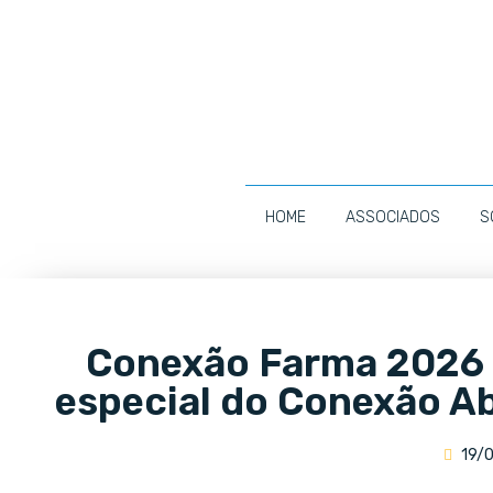
HOME
ASSOCIADOS
S
Conexão Farma 2026
especial do Conexão Ab
19/