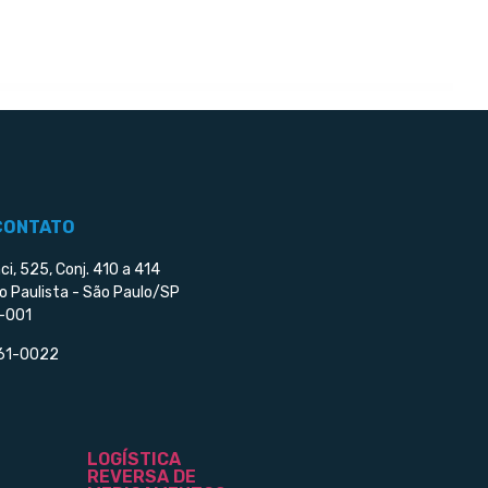
CONTATO
ci, 525, Conj. 410 a 414
o Paulista - São Paulo/SP
-001
561-0022
LOGÍSTICA
REVERSA DE