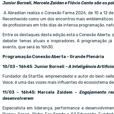
Junior Borneli, Marcela Zaiden e Flávio Canto são os pa
A Abradilan realiza o Conexão Farma 2026, de 10 a 12 de
Reconhecido como um dos encontros mais emblemáticos do
de profissionais em três dias de intensa programação, ne
Entre os destaques desta edição está o Conexão Aberta, 
debater temas atuais e inspiradores. A programação já 
evento, que será às 16h30.
Programação Conexão Aberta – Grande Plenária
10/03 – 16h45
:
Junior Borneli
– A Inteligência Artific
Fundador da StartSe, empreendedor e autor do best-selle
Voice, é uma das vozes mais influentes do ecossistema de 
11/03 – 16h45: Marcela Zaidem –
Engajamento rea
desenvolverem
Especialista em liderança, performance e desenvolvime