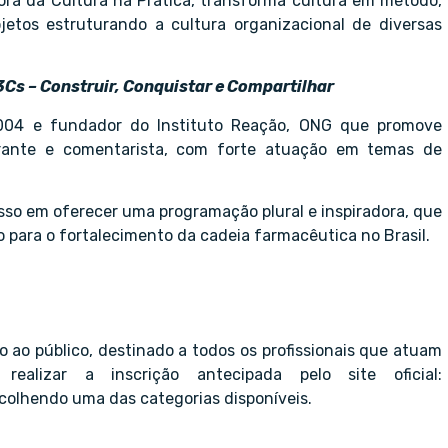
ora da Cultura na Prática, transforma cultura em método,
jetos estruturando a cultura organizacional de diversas
3Cs – Construir, Conquistar e Compartilhar
 2004 e fundador do Instituto Reação, ONG que promove
trante e comentarista, com forte atuação em temas de
so em oferecer uma programação plural e inspiradora, que
 para o fortalecimento da cadeia farmacêutica no Brasil.
ao público, destinado a todos os profissionais que atuam
realizar a inscrição antecipada pelo site oficial:
scolhendo uma das categorias disponíveis.