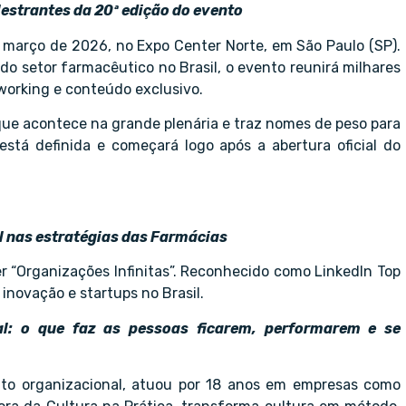
lestrantes da 20ª edição do evento
 março de 2026, no Expo Center Norte, em São Paulo (SP).
 setor farmacêutico no Brasil, o evento reunirá milhares
tworking e conteúdo exclusivo.
que acontece na grande plenária e traz nomes de peso para
está definida e começará logo após a abertura oficial do
ial nas estratégias das Farmácias
r “Organizações Infinitas”. Reconhecido como LinkedIn Top
inovação e startups no Brasil.
l: o que faz as pessoas ficarem, performarem e se
nto organizacional, atuou por 18 anos em empresas como