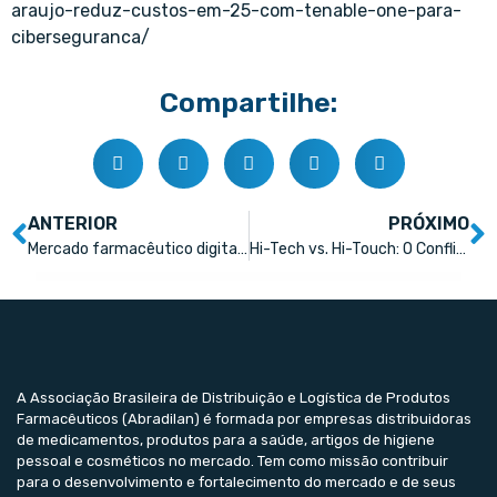
araujo-reduz-custos-em-25-com-tenable-one-para-
ciberseguranca/
Compartilhe:
ANTERIOR
PRÓXIMO
Mercado farmacêutico digital entra na mira de investidores
Hi-Tech vs. Hi-Touch: O Conflito que Pode Mudar as Farmácias para Sempre
A Associação Brasileira de Distribuição e Logística de Produtos
Farmacêuticos (Abradilan) é formada por empresas distribuidoras
de medicamentos, produtos para a saúde, artigos de higiene
pessoal e cosméticos no mercado. Tem como missão contribuir
para o desenvolvimento e fortalecimento do mercado e de seus