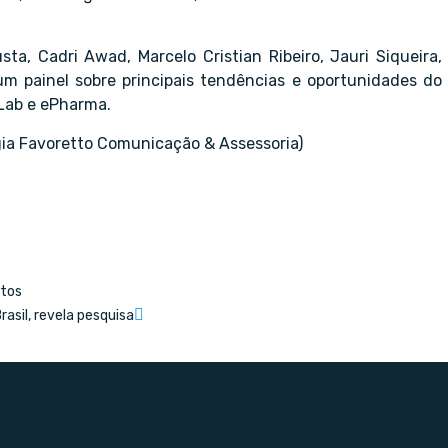
sta, Cadri Awad, Marcelo Cristian Ribeiro, Jauri Siqueira,
 painel sobre principais tendências e oportunidades do
rLab e ePharma.
gia Favoretto Comunicação & Assessoria)
ntos
sil, revela pesquisa