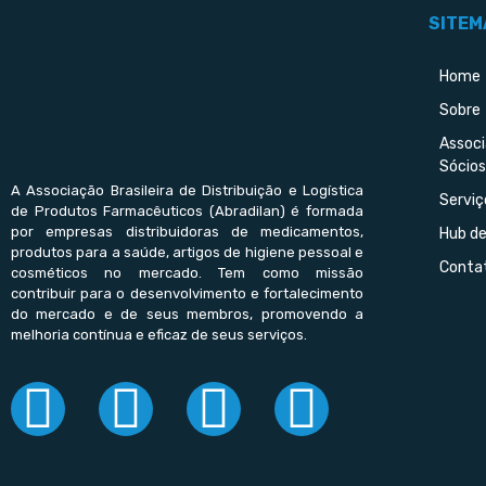
SITEM
Home
Sobre
Assoc
Sócios
A Associação Brasileira de Distribuição e Logística
Serviç
de Produtos Farmacêuticos (Abradilan) é formada
por empresas distribuidoras de medicamentos,
Hub d
produtos para a saúde, artigos de higiene pessoal e
Conta
cosméticos no mercado. Tem como missão
contribuir para o desenvolvimento e fortalecimento
do mercado e de seus membros, promovendo a
melhoria contínua e eficaz de seus serviços.