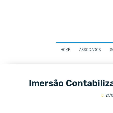
HOME
ASSOCIADOS
S
Imersão Contabiliz
21/