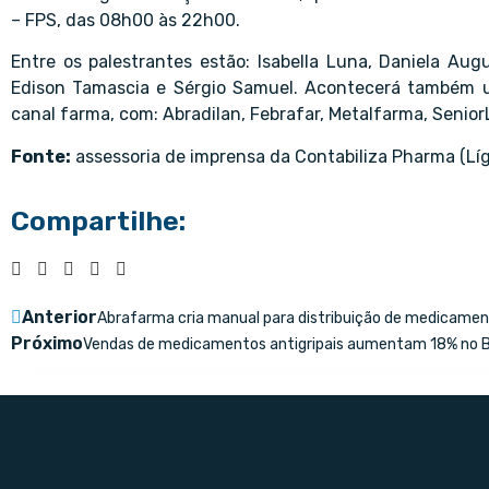
– FPS, das 08h00 às 22h00.
Entre os palestrantes estão: Isabella Luna, Daniela Augu
Edison Tamascia e Sérgio Samuel. Acontecerá também um
canal farma, com: Abradilan, Febrafar, Metalfarma, Senio
Fonte:
assessoria de imprensa da Contabiliza Pharma (Lí
Compartilhe:
Anterior
Abrafarma cria manual para distribuição de medicame
Próximo
Vendas de medicamentos antigripais aumentam 18% no Bra