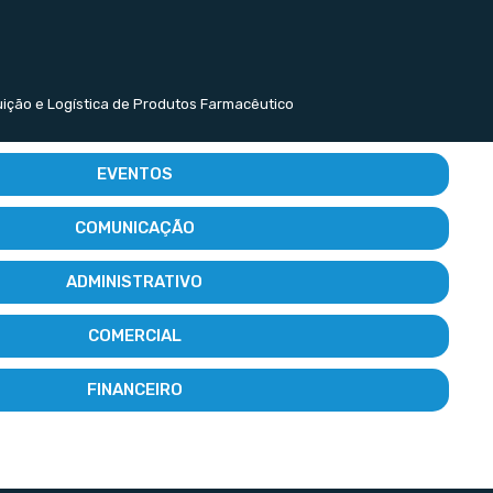
buição e Logística de Produtos Farmacêutico
EVENTOS
COMUNICAÇÃO
ADMINISTRATIVO
COMERCIAL
FINANCEIRO