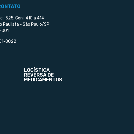
CONTATO
ci, 525, Conj. 410 a 414
o Paulista - São Paulo/SP
-001
561-0022
LOGÍSTICA
REVERSA DE
MEDICAMENTOS