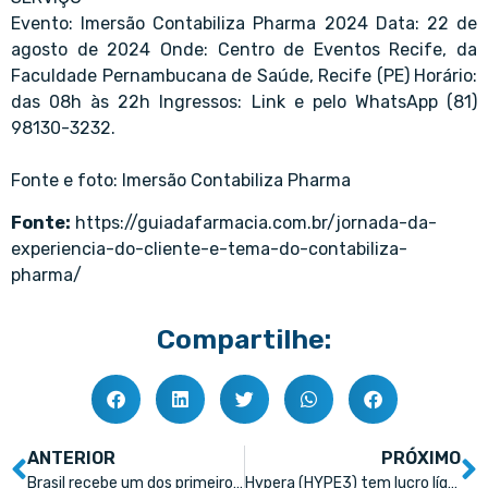
Evento: Imersão Contabiliza Pharma 2024 Data: 22 de
agosto de 2024 Onde: Centro de Eventos Recife, da
Faculdade Pernambucana de Saúde, Recife (PE) Horário:
das 08h às 22h Ingressos: Link e pelo WhatsApp (81)
98130-3232.
Fonte e foto: Imersão Contabiliza Pharma
Fonte:
https://guiadafarmacia.com.br/jornada-da-
experiencia-do-cliente-e-tema-do-contabiliza-
pharma/
Compartilhe:
ANTERIOR
PRÓXIMO
Brasil recebe um dos primeiros similares de Lisdexanfetamina do mercado
Hypera (HYPE3) tem lucro líquido de R$ 491,8 milhões no segundo trimestre