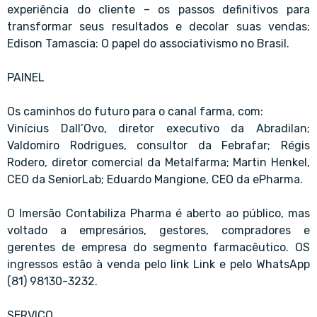
experiência do cliente – os passos definitivos para
transformar seus resultados e decolar suas vendas;
Edison Tamascia: O papel do associativismo no Brasil.
PAINEL
Os caminhos do futuro para o canal farma, com:
Vinícius Dall’Ovo, diretor executivo da Abradilan;
Valdomiro Rodrigues, consultor da Febrafar; Régis
Rodero, diretor comercial da Metalfarma; Martin Henkel,
CEO da SeniorLab; Eduardo Mangione, CEO da ePharma.
O Imersão Contabiliza Pharma é aberto ao público, mas
voltado a empresários, gestores, compradores e
gerentes de empresa do segmento farmacêutico. OS
ingressos estão à venda pelo link Link e pelo WhatsApp
(81) 98130-3232.
SERVIÇO