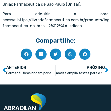
União Farmacêutica de São Paulo (Unifar).
Para adquirir a obra
acesse:
https://livrariafarmaceutica.com.br/products/logi
farmaceutica-no-brasil-2%C2%AA-edicao
Compartilhe:
ANTERIOR
PRÓXIMO
Farmacêuticas brigam por extensão de 62 patentes de medicamentos
Anvisa amplia testes para o restabelecimento do SNGPC