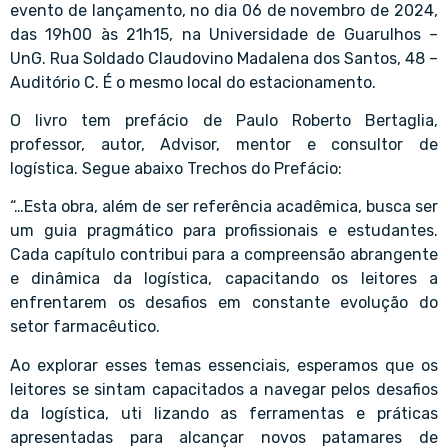
evento de lançamento, no dia 06 de novembro de 2024,
das 19h00 às 21h15, na Universidade de Guarulhos –
UnG. Rua Soldado Claudovino Madalena dos Santos, 48 –
Auditório C. É o mesmo local do estacionamento.
O livro tem prefácio de Paulo Roberto Bertaglia,
professor, autor, Advisor, mentor e consultor de
logística. Segue abaixo Trechos do Prefácio:
“…Esta obra, além de ser referência acadêmica, busca ser
um guia pragmático para profissionais e estudantes.
Cada capítulo contribui para a compreensão abrangente
e dinâmica da logística, capacitando os leitores a
enfrentarem os desafios em constante evolução do
setor farmacêutico.
Ao explorar esses temas essenciais, esperamos que os
leitores se sintam capacitados a navegar pelos desafios
da logística, uti lizando as ferramentas e práticas
apresentadas para alcançar novos patamares de