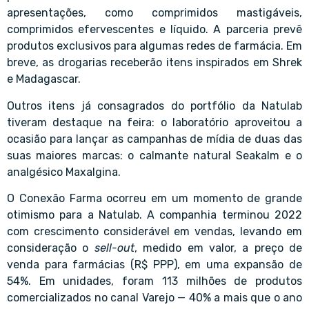
apresentações, como comprimidos mastigáveis,
comprimidos efervescentes e líquido. A parceria prevê
produtos exclusivos para algumas redes de farmácia. Em
breve, as drogarias receberão itens inspirados em Shrek
e Madagascar.
Outros itens já consagrados do portfólio da Natulab
tiveram destaque na feira: o laboratório aproveitou a
ocasião para lançar as campanhas de mídia de duas das
suas maiores marcas: o calmante natural Seakalm e o
analgésico Maxalgina.
O Conexão Farma ocorreu em um momento de grande
otimismo para a Natulab. A companhia terminou 2022
com crescimento considerável em vendas, levando em
consideração o
sell-out
, medido em valor, a preço de
venda para farmácias (R$ PPP), em uma expansão de
54%. Em unidades, foram 113 milhões de produtos
comercializados no canal Varejo — 40% a mais que o ano