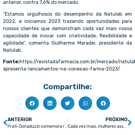
anterior, contra 7,6% do mercado.
“Estamos orgulhosos do desempenho da Natulab em
2022, e iniciamos 2023 trazendo oportunidades para
nossos clientes que demonstram cada vez mais nossa
capacidade de inovar com criatividade, flexibilidade e
agilidade”, comenta Guilherme Maradei, presidente da
Natulab.
Fonte:
https://revistadafarmacia.com.br/mercado/natula
apresenta-lancamentos-na-conexao-farma-2023/
Compartilhe:
ANTERIOR
PRÓXIMO
Prati-Donaduzzi comemora resultados na edição 2023 da Abradilan Conexão Farma
Cada vez mais, mulheres assumem funções como motoristas nas operações logísticas