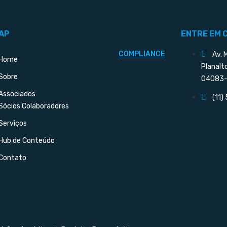
AP
ENTRE EM 
COMPLIANCE
Av. 
Home
Planalt
Sobre
04083-
Associados
(11)
Sócios Colaboradores
Serviços
Hub de Conteúdo
Contato