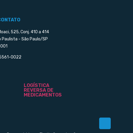
CONTATO
Moaci, 525, Conj. 410 a 414
o Paulista - São Paulo/SP
001
 5561-0022
LOGÍSTICA
REVERSA DE
MEDICAMENTOS