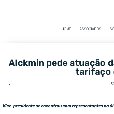
HOME
ASSOCIADOS
S
Alckmin pede atuação d
tarifaço
3
Vice-presidente se encontrou com representantes na ú