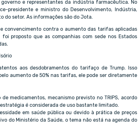
 governo e representantes da indústria farmacêutica. No
ice-presidente e ministro do Desenvolvimento, Indústria,
o do setor. As informações são do Jota.
e convencimento contra o aumento das tarifas aplicadas
s, foi proposto que as companhias com sede nos Estados
das.
sório
entos aos desdobramentos do tarifaço de Trump. Isso
pelo aumento de 50% nas tarifas, ele pode ser diretamente
o de medicamentos, mecanismo previsto no TRIPS, acordo
 estratégia é considerada de uso bastante limitado.
essidade em saúde pública ou devido à prática de preços
ivo do Ministério da Saúde, o tema não está na agenda do