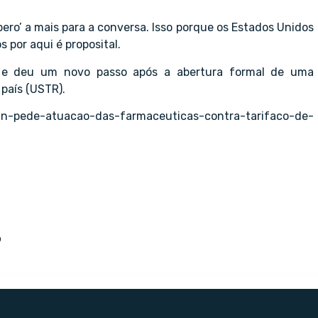
ero’ a mais para a conversa. Isso porque os Estados Unidos
 por aqui é proposital.
l e deu um novo passo após a abertura formal de uma
país (USTR).
-pede-atuacao-das-farmaceuticas-contra-tarifaco-de-
o