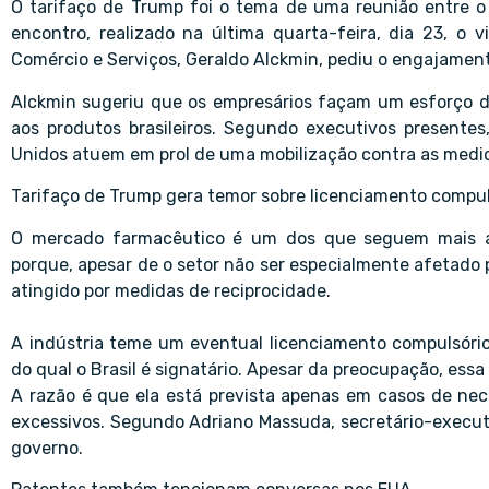
O tarifaço de Trump foi o tema de uma reunião entre o
encontro, realizado na última quarta-feira, dia 23, o v
Comércio e Serviços, Geraldo Alckmin, pediu o engajament
Alckmin sugeriu que os empresários façam um esforço d
aos produtos brasileiros. Segundo executivos presente
Unidos atuem em prol de uma mobilização contra as medi
Tarifaço de Trump gera temor sobre licenciamento compul
O mercado farmacêutico é um dos que seguem mais at
porque, apesar de o setor não ser especialmente afetado 
atingido por medidas de reciprocidade.
A indústria teme um eventual licenciamento compulsóri
do qual o Brasil é signatário. Apesar da preocupação, essa
A razão é que ela está prevista apenas em casos de nec
excessivos. Segundo Adriano Massuda, secretário-execut
governo.