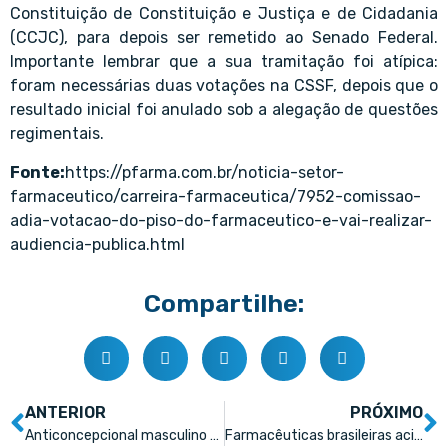
Constituição de Constituição e Justiça e de Cidadania
(CCJC), para depois ser remetido ao Senado Federal.
Importante lembrar que a sua tramitação foi atípica:
foram necessárias duas votações na CSSF, depois que o
resultado inicial foi anulado sob a alegação de questões
regimentais.
Fonte:
https://pfarma.com.br/noticia-setor-
farmaceutico/carreira-farmaceutica/7952-comissao-
adia-votacao-do-piso-do-farmaceutico-e-vai-realizar-
audiencia-publica.html
Compartilhe:
ANTERIOR
PRÓXIMO
Anticoncepcional masculino deve chegar ao mercado em 2023
Farmacêuticas brasileiras acirram disputa pela liderança