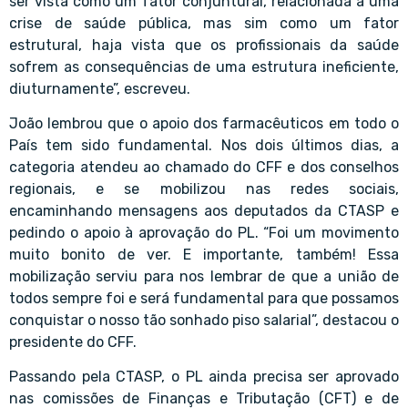
ser vista como um fator conjuntural, relacionada a uma
crise de saúde pública, mas sim como um fator
estrutural, haja vista que os profissionais da saúde
sofrem as consequências de uma estrutura ineficiente,
diuturnamente”, escreveu.
João lembrou que o apoio dos farmacêuticos em todo o
País tem sido fundamental. Nos dois últimos dias, a
categoria atendeu ao chamado do CFF e dos conselhos
regionais, e se mobilizou nas redes sociais,
encaminhando mensagens aos deputados da CTASP e
pedindo o apoio à aprovação do PL. “Foi um movimento
muito bonito de ver. E importante, também! Essa
mobilização serviu para nos lembrar de que a união de
todos sempre foi e será fundamental para que possamos
conquistar o nosso tão sonhado piso salarial”, destacou o
presidente do CFF.
Passando pela CTASP, o PL ainda precisa ser aprovado
nas comissões de Finanças e Tributação (CFT) e de