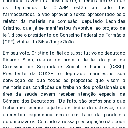
continuar fazendo a nossa parte, e temos certeza que
os deputados da CTASP estão ao lado dos
farmacêuticos, e vão aprovar o texto apresentado pelo
relator da matéria na comissão, deputado Leonidas
Cristino, que já se manifestou favorável ao projeto de
lei”, disse o presidente do Conselho Federal de Farmácia
(CFF), Walter da Silva Jorge João.
Em seu voto, Cristino foi fiel ao substitutivo do deputado
Ricardo Silva, relator do projeto de lei do piso na
Comissão de Seguridade Social e Família (CSSF).
Presidente da CTASP, o deputado manifestou sua
convicção de que todas as propostas que visem à
melhoria das condições de trabalho dos profissionais da
área da saúde devam receber atenção especial da
Câmara dos Deputados. “De fato, são profissionais que
trabalham sempre sujeitos ao limite do estresse, que
aumentou exponencialmente em face da pandemia
do
coronavírus
. Contudo a nossa preocupação não pode