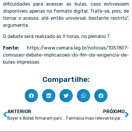
dificuldades para acessar as bulas, caso estivessem
disponíveis apenas no formato digital. Trata-se, pois, de
tornar o acesso, até então universal, bastante restrito”,
argumenta.
O debate será realizado às 9 horas, no plenário 7.
Fonte:
https://www.camara.leg.br/noticias/1057807-
comissao-debate-implicacoes-do-fim-da-exigencia-de-
bulas-impressas
Compartilhe:
ANTERIOR
PRÓXIMO
Bayer e Biolab firmaram parceria inédita visando novo modelo de negócios
Farmácia mais relevante para o cliente