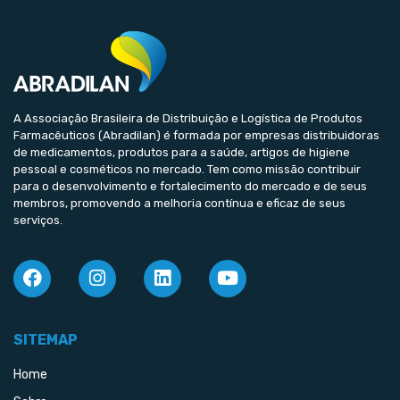
A Associação Brasileira de Distribuição e Logística de Produtos
Farmacêuticos (Abradilan) é formada por empresas distribuidoras
de medicamentos, produtos para a saúde, artigos de higiene
pessoal e cosméticos no mercado. Tem como missão contribuir
para o desenvolvimento e fortalecimento do mercado e de seus
membros, promovendo a melhoria contínua e eficaz de seus
serviços.
SITEMAP
Home