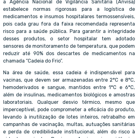
a Agência Nacional de Vigilância Sanitária (Anvisa)
estabelece normas rigorosas para a logística de
medicamentos e insumos hospitalares termossensíveis,
pois cada grau fora da faixa recomendada representa
risco para a saúde pública. Para garantir a integridade
desses produtos, o setor hospitalar tem adotado
sensores de monitoramento de temperatura, que podem
reduzir até 90% dos descartes de medicamentos na
chamada “Cadeia do Frio”.
Na área de saúde, essa cadeia é indispensável para
vacinas, que devem ser armazenadas entre 2°C e 8°C,
hemoderivados e sangue, mantidos entre 1°C e 6°C,
além de insulinas, medicamentos biológicos e amostras
laboratoriais. Qualquer desvio térmico, mesmo que
imperceptível, pode comprometer a eficácia do produto,
levando à inutilização de lotes inteiros, retrabalho em
campanhas de vacinação, multas, autuações sanitárias
e perda de credibilidade institucional, além do risco à