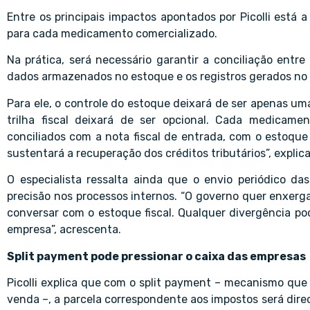
Entre os principais impactos apontados por Picolli está 
para cada medicamento comercializado.
Na prática, será necessário garantir a conciliação entre
dados armazenados no estoque e os registros gerados n
Para ele, o controle do estoque deixará de ser apenas uma
trilha fiscal deixará de ser opcional. Cada medicamen
conciliados com a nota fiscal de entrada, com o estoque
sustentará a recuperação dos créditos tributários”, explica
O especialista ressalta ainda que o envio periódico d
precisão nos processos internos. “O governo quer enxerga
conversar com o estoque fiscal. Qualquer divergência po
empresa”, acrescenta.
Split payment pode pressionar o caixa das empresas
Picolli explica que com o split payment – mecanismo qu
venda –, a parcela correspondente aos impostos será di