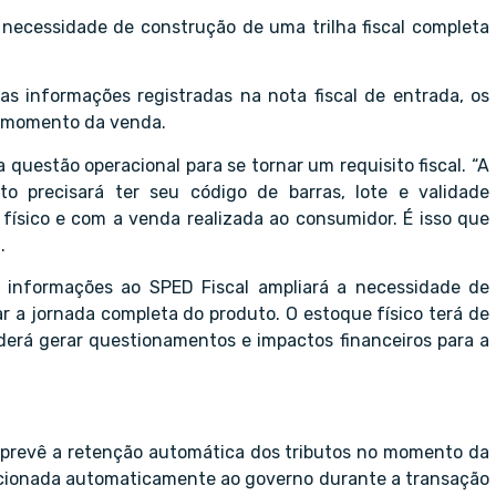
a necessidade de construção de uma trilha fiscal completa
 as informações registradas na nota fiscal de entrada, os
o momento da venda.
 questão operacional para se tornar um requisito fiscal. “A
to precisará ter seu código de barras, lote e validade
 físico e com a venda realizada ao consumidor. É isso que
.
as informações ao SPED Fiscal ampliará a necessidade de
r a jornada completa do produto. O estoque físico terá de
derá gerar questionamentos e impactos financeiros para a
e prevê a retenção automática dos tributos no momento da
recionada automaticamente ao governo durante a transação