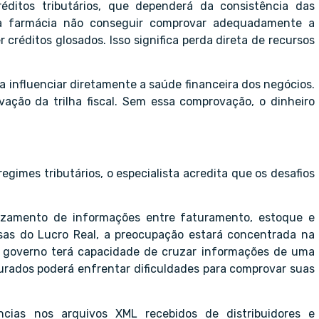
éditos tributários, que dependerá da consistência das
e a farmácia não conseguir comprovar adequadamente a
r créditos glosados. Isso significa perda direta de recursos
a influenciar diretamente a saúde financeira dos negócios.
ovação da trilha fiscal. Sem essa comprovação, o dinheiro
gimes tributários, o especialista acredita que os desafios
uzamento de informações entre faturamento, estoque e
resas do Lucro Real, a preocupação estará concentrada na
“O governo terá capacidade de cruzar informações de uma
urados poderá enfrentar dificuldades para comprovar suas
ências nos arquivos XML recebidos de distribuidores e