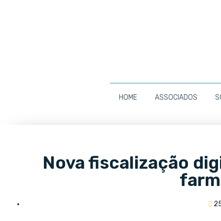
HOME
ASSOCIADOS
S
Nova fiscalização dig
farm
2