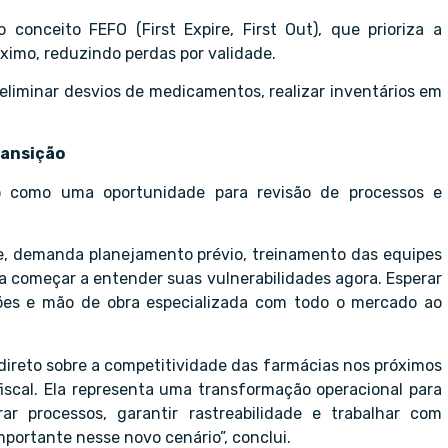
conceito FEFO (First Expire, First Out), que prioriza a
imo, reduzindo perdas por validade.
eliminar desvios de medicamentos, realizar inventários em
ransição
do como uma oportunidade para revisão de processos e
, demanda planejamento prévio, treinamento das equipes
sa começar a entender suas vulnerabilidades agora. Esperar
uções e mão de obra especializada com todo o mercado ao
direto sobre a competitividade das farmácias nos próximos
iscal. Ela representa uma transformação operacional para
r processos, garantir rastreabilidade e trabalhar com
portante nesse novo cenário”, conclui.