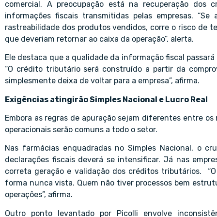
comercial. A preocupação está na recuperação dos cr
informações fiscais transmitidas pelas empresas. “S
rastreabilidade dos produtos vendidos, corre o risco de te
que deveriam retornar ao caixa da operação”, alerta.
Ele destaca que a qualidade da informação fiscal passará 
“O crédito tributário será construído a partir da compr
simplesmente deixa de voltar para a empresa”, afirma.
Exigências atingirão Simples Nacional e Lucro Real
Embora as regras de apuração sejam diferentes entre os re
operacionais serão comuns a todo o setor.
Nas farmácias enquadradas no Simples Nacional, o cr
declarações fiscais deverá se intensificar. Já nas emp
correta geração e validação dos créditos tributários. 
forma nunca vista. Quem não tiver processos bem estrut
operações”, afirma.
Outro ponto levantado por Picolli envolve inconsist