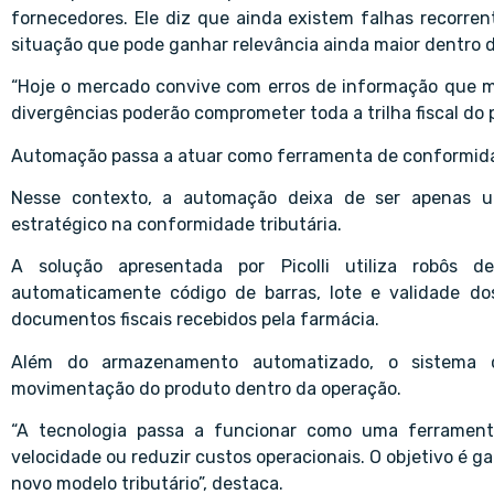
fornecedores. Ele diz que ainda existem falhas recorrent
situação que pode ganhar relevância ainda maior dentro d
“Hoje o mercado convive com erros de informação que m
divergências poderão comprometer toda a trilha fiscal do 
Automação passa a atuar como ferramenta de conformid
Nesse contexto, a automação deixa de ser apenas um
estratégico na conformidade tributária.
A solução apresentada por Picolli utiliza robôs 
automaticamente código de barras, lote e validade d
documentos fiscais recebidos pela farmácia.
Além do armazenamento automatizado, o sistema cr
movimentação do produto dentro da operação.
“A tecnologia passa a funcionar como uma ferrament
velocidade ou reduzir custos operacionais. O objetivo é ga
novo modelo tributário”, destaca.