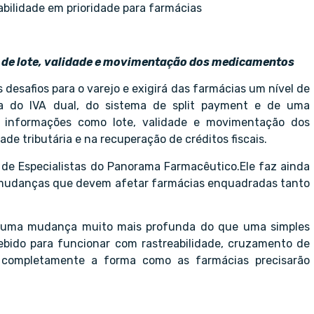
abilidade em prioridade para farmácias
o de lote, validade e movimentação dos medicamentos
desafios para o varejo e exigirá das farmácias um nível de
a do IVA dual, do sistema de split payment e de uma
, informações como lote, validade e movimentação dos
e tributária e na recuperação de créditos fiscais.
e de Especialistas do Panorama Farmacêutico.Ele faz ainda
s mudanças que devem afetar farmácias enquadradas tanto
nta uma mudança muito mais profunda do que uma simples
ebido para funcionar com rastreabilidade, cruzamento de
a completamente a forma como as farmácias precisarão