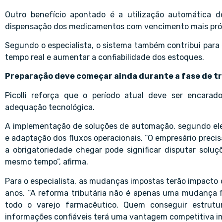
Outro benefício apontado é a utilização automática do 
dispensação dos medicamentos com vencimento mais próx
Segundo o especialista, o sistema também contribui para 
tempo real e aumentar a confiabilidade dos estoques.
Preparação deve começar ainda durante a fase de t
Picolli reforça que o período atual deve ser encara
adequação tecnológica.
A implementação de soluções de automação, segundo ele
e adaptação dos fluxos operacionais. “O empresário preci
a obrigatoriedade chegar pode significar disputar sol
mesmo tempo”, afirma.
Para o especialista, as mudanças impostas terão impacto 
anos. “A reforma tributária não é apenas uma mudança f
todo o varejo farmacêutico. Quem conseguir estrutura
informações confiáveis terá uma vantagem competitiva im