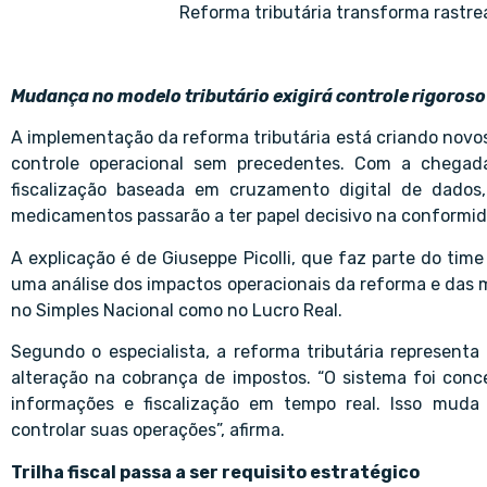
Reforma tributária transforma rastre
Mudança no modelo tributário exigirá controle rigoros
A implementação da reforma tributária está criando novos 
controle operacional sem precedentes. Com a chegad
fiscalização baseada em cruzamento digital de dados
medicamentos passarão a ter papel decisivo na conformidad
A explicação é de Giuseppe Picolli, que faz parte do tim
uma análise dos impactos operacionais da reforma e da
no Simples Nacional como no Lucro Real.
Segundo o especialista, a reforma tributária represe
alteração na cobrança de impostos. “O sistema foi conc
informações e fiscalização em tempo real. Isso mud
controlar suas operações”, afirma.
Trilha fiscal passa a ser requisito estratégico