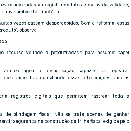
es relacionadas ao registro de lotes e datas de validade,
o novo ambiente tributário.
uitas vezes passam despercebidos. Com a reforma, essas
produto”, observa.
ade
 recurso voltado à produtividade para assumir papel
de armazenagem e dispensação capazes de registrar
os medicamentos, conciliando essas informações com os
ia registros digitais que permitem rastrear toda a
a de blindagem fiscal. Não se trata apenas de ganhar
rantir segurança na construção da trilha fiscal exigida pelo