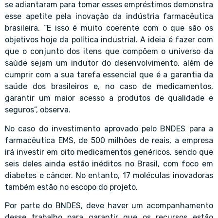
se adiantaram para tomar esses empréstimos demonstra
esse apetite pela inovação da indústria farmacêutica
brasileira. “E isso é muito coerente com o que são os
objetivos hoje da política industrial. A ideia é fazer com
que o conjunto dos itens que compõem o universo da
saúde sejam um indutor do desenvolvimento, além de
cumprir com a sua tarefa essencial que é a garantia da
saúde dos brasileiros e, no caso de medicamentos,
garantir um maior acesso a produtos de qualidade e
seguros”, observa.
No caso do investimento aprovado pelo BNDES para a
farmacêutica EMS, de 500 milhões de reais, a empresa
irá investir em oito medicamentos genéricos, sendo que
seis deles ainda estão inéditos no Brasil, com foco em
diabetes e câncer. No entanto, 17 moléculas inovadoras
também estão no escopo do projeto.
Por parte do BNDES, deve haver um acompanhamento
desse trabalho para garantir que os recursos estão