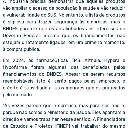
A indústria precisa demonstrar que aqueles produtos
vão ampliar o acesso da população à saúde e vão reduzir
a vulnerabilidade do SUS. No entanto, a lista de produtos
é sigilosa para trazer segurança às empresas, mas o
BNDES garante que estão alinhados aos interesses do
Governo Federal, mesmo que os financiamentos não
estejam diretamente ligados, em um primeiro momento,
à compra pública.
Em 2024, as farmacêuticas EMS, Althaia, Hypera e
Hypofarma foram algumas das beneficiadas pelos
financiamentos do BNDES. Apesar de serem recursos
reembolsáveis, isto é, serão pagos pelas empresas, o
crédito é subsidiado a juros menores que os praticados
pelo mercado.
“Às vezes parece que é confuso, mas para nós não é,
porque não somos o Ministério da Saúde. Eles apontam a
direção e vamos trabalhar nesse sentido. A Financiadora
de Estudos e Projetos (FINEP) vai trabalhar do mesmo