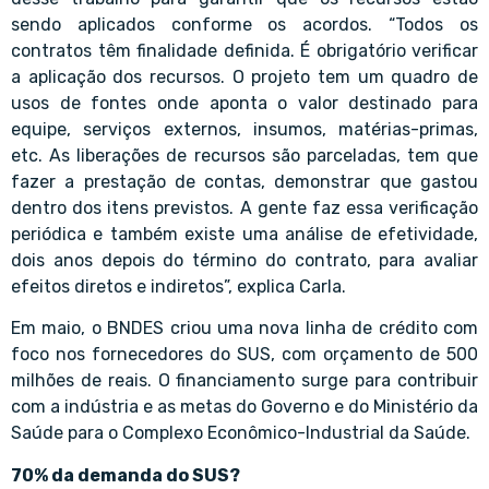
sendo aplicados conforme os acordos. “Todos os
contratos têm finalidade definida. É obrigatório verificar
a aplicação dos recursos. O projeto tem um quadro de
usos de fontes onde aponta o valor destinado para
equipe, serviços externos, insumos, matérias-primas,
etc. As liberações de recursos são parceladas, tem que
fazer a prestação de contas, demonstrar que gastou
dentro dos itens previstos. A gente faz essa verificação
periódica e também existe uma análise de efetividade,
dois anos depois do término do contrato, para avaliar
efeitos diretos e indiretos”, explica Carla.
Em maio, o BNDES criou uma nova linha de crédito com
foco nos fornecedores do SUS, com orçamento de 500
milhões de reais. O financiamento surge para contribuir
com a indústria e as metas do Governo e do Ministério da
Saúde para o Complexo Econômico-Industrial da Saúde.
70% da demanda do SUS?