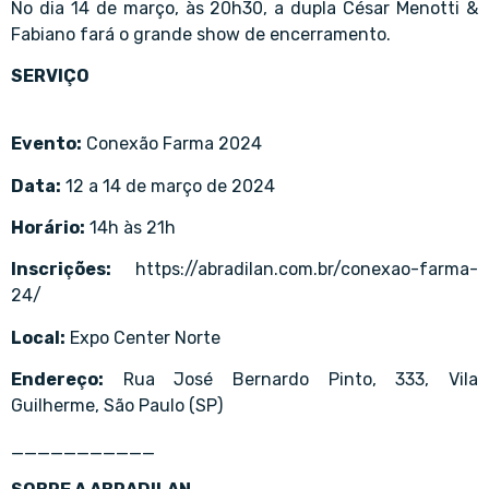
No dia 14 de março, às 20h30, a dupla César Menotti &
Fabiano fará o grande show de encerramento.
SERVIÇO
Evento:
Conexão Farma 2024
Data:
12 a 14 de março de 2024
Horário:
14h às 21h
Inscrições:
https://abradilan.com.br/conexao-farma-
24/
Local:
Expo Center Norte
Endereço:
Rua José Bernardo Pinto, 333, Vila
Guilherme, São Paulo (SP)
___________