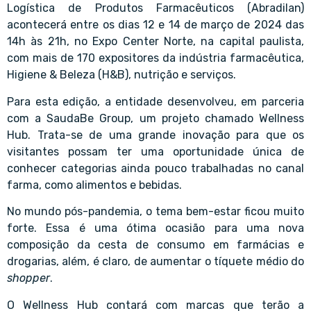
Logística de Produtos Farmacêuticos (Abradilan)
acontecerá entre os dias 12 e 14 de março de 2024 das
14h às 21h, no Expo Center Norte, na capital paulista,
com mais de 170 expositores da indústria farmacêutica,
Higiene & Beleza (H&B), nutrição e serviços.
Para esta edição, a entidade desenvolveu, em parceria
com a SaudaBe Group, um projeto chamado Wellness
Hub. Trata-se de uma grande inovação para que os
visitantes possam ter uma oportunidade única de
conhecer categorias ainda pouco trabalhadas no canal
farma, como alimentos e bebidas.
No mundo pós-pandemia, o tema bem-estar ficou muito
forte. Essa é uma ótima ocasião para uma nova
composição da cesta de consumo em farmácias e
drogarias, além, é claro, de aumentar o tíquete médio do
shopper
.
O Wellness Hub contará com marcas que terão a