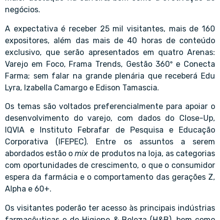
negócios.
A expectativa é receber 25 mil visitantes, mais de 160
expositores, além das mais de 40 horas de conteúdo
exclusivo, que serão apresentados em quatro Arenas:
Varejo em Foco, Frama Trends, Gestão 360º e Conecta
Farma; sem falar na grande plenária que receberá Edu
Lyra, Izabella Camargo e Edison Tamascia.
Os temas são voltados preferencialmente para apoiar o
desenvolvimento do varejo, com dados do Close-Up,
IQVIA e Instituto Febrafar de Pesquisa e Educação
Corporativa (IFEPEC). Entre os assuntos a serem
abordados estão o
mix
de produtos na loja, as categorias
com oportunidades de crescimento, o que o consumidor
espera da farmácia e o comportamento das gerações Z,
Alpha e 60+.
Os visitantes poderão ter acesso às principais indústrias
farmacêuticas e de Higiene & Beleza (H&B), bem como