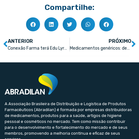
Compartilhe:
ANTERIOR
PRÓXIMO
Conexão Farma terá Edu Lyra, Izabella Camargo e Edison Tamascia na agenda de palestras da grande plenária
Medicamentos genéricos: descubra os principais benefícios
A Associação Brasileira de Distribuição e Logística de Produtos
Farmacêuticos (Abradilan) é formada por empresas distribuidoras
de medicamentos, produtos para a saúde, artigos de higiene
pessoal e cosméticos no mercado. Tem como missão contribuir
para o desenvolvimento e fortalecimento do mercado e de seus
membros, promovendo a melhoria contínua e eficaz de seus