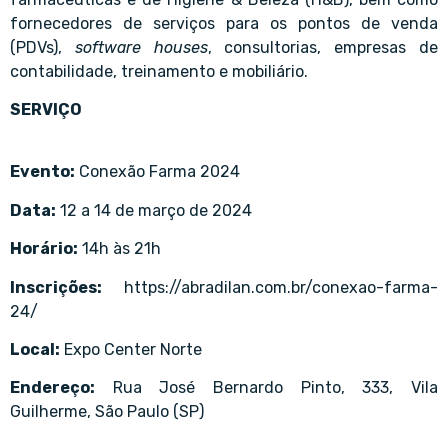
fornecedores de serviços para os pontos de venda
(PDVs),
software houses
, consultorias, empresas de
contabilidade, treinamento e mobiliário.
SERVIÇO
Evento:
Conexão Farma 2024
Data:
12 a 14 de março de 2024
Horário:
14h às 21h
Inscrições:
https://abradilan.com.br/conexao-farma-
24/
Local:
Expo Center Norte
Endereço:
Rua José Bernardo Pinto, 333, Vila
Guilherme, São Paulo (SP)