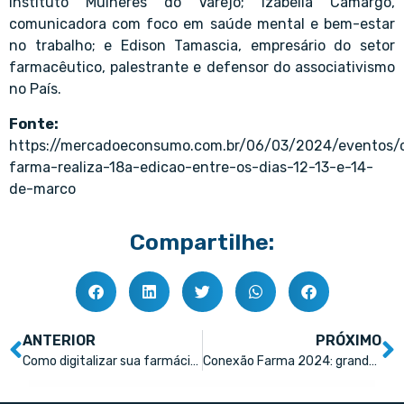
Instituto Mulheres do Varejo; Izabella Camargo,
comunicadora com foco em saúde mental e bem-estar
no trabalho; e Edison Tamascia, empresário do setor
farmacêutico, palestrante e defensor do associativismo
no País.
Fonte:
https://mercadoeconsumo.com.br/06/03/2024/eventos/
farma-realiza-18a-edicao-entre-os-dias-12-13-e-14-
de-marco
Compartilhe:
ANTERIOR
PRÓXIMO
Como digitalizar sua farmácia para fidelizar os clientes e aumentar as vendas
Conexão Farma 2024: grande capacidade de efetivação de negócios