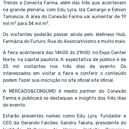
Trends e Conecta Farma, além das três que acontecem
na grande plenária, com Edu Lyra, Iza Camargo e Edison
Tamascia. A área do Conexão Farma vai aumentar de 19
2
2
mil m
para 34 mil m
.
Os visitantes poderão passar ainda pelo Wellness Hub,
Farmácia do Futuro, Rua do Associativismo e muito mais.
A feira acontecerá das 14h00 às 21h00, no Expo Center
Norte, na capital paulista. A expectativa de público é de
25 mil visitantes nos três dias de evento. Os
interessados em visitar a feira e conferir o conteúdo
podem fazer sua inscrição no site oficial site oficial.
A MERCADO&CONSUMO
é
media partner
do Conexão
Farma e publicará os destaques e insights dos três dias
do evento.
Estarão presentes nomes como Edu Lyra, fundador e
CEO da Gerando Falcões; Sandra Takata, presidente do