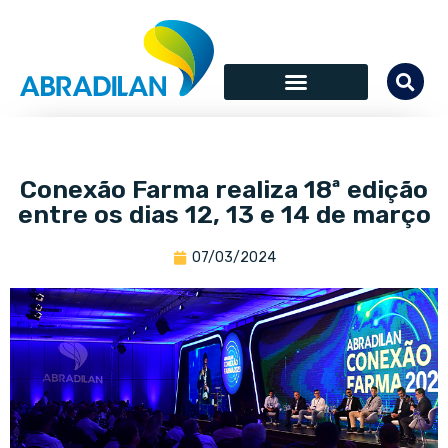
SÓCIOS COLABORADORES
Conexão Farma realiza 18ª edição
entre os dias 12, 13 e 14 de março
07/03/2024