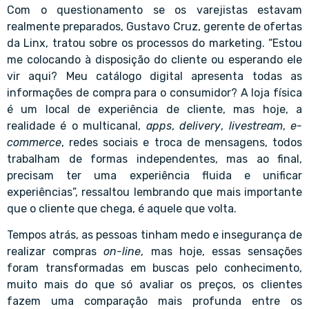
Com o questionamento se os varejistas estavam
realmente preparados, Gustavo Cruz, gerente de ofertas
da Linx, tratou sobre os processos do marketing. “Estou
me colocando à disposição do cliente ou esperando ele
vir aqui? Meu catálogo digital apresenta todas as
informações de compra para o consumidor? A loja física
é um local de experiência de cliente, mas hoje, a
realidade é o multicanal,
apps
,
delivery
,
livestream
,
e-
commerce
, redes sociais e troca de mensagens, todos
trabalham de formas independentes, mas ao final,
precisam ter uma experiência fluida e unificar
experiências”, ressaltou lembrando que mais importante
que o cliente que chega, é aquele que volta.
Tempos atrás, as pessoas tinham medo e insegurança de
realizar compras
on-line
, mas hoje, essas sensações
foram transformadas em buscas pelo conhecimento,
muito mais do que só avaliar os preços, os clientes
fazem uma comparação mais profunda entre os