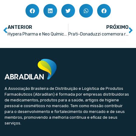
ANTERIOR
PRÓXIMO
Hypera Pharma e Neo Química conquistam Prêmio Abradilan Fornecedores do Ano em quatro categorias
Prati-Donaduzzi comemora resultados na edição 2023 da Abradilan Conexão Farma
A Associação Brasileira de Distribuição e Logística de Produtos
Farmacêuticos (Abradilan) é formada por empresas distribuidoras
de medicamentos, produtos para a saúde, artigos de higiene
pessoal e cosméticos no mercado. Tem como missão contribuir
para o desenvolvimento e fortalecimento do mercado e de seus
membros, promovendo a melhoria contínua e eficaz de seus
serviços.