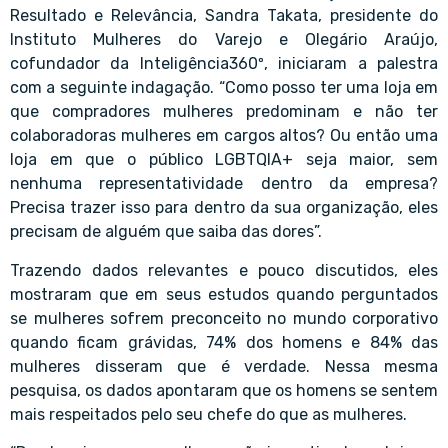
Resultado e Relevância, Sandra Takata, presidente do
Instituto Mulheres do Varejo e Olegário Araújo,
cofundador da Inteligência360º, iniciaram a palestra
com a seguinte indagação. “Como posso ter uma loja em
que compradores mulheres predominam e não ter
colaboradoras mulheres em cargos altos? Ou então uma
loja em que o público LGBTQIA+ seja maior, sem
nenhuma representatividade dentro da empresa?
Precisa trazer isso para dentro da sua organização, eles
precisam de alguém que saiba das dores”.
Trazendo dados relevantes e pouco discutidos, eles
mostraram que em seus estudos quando perguntados
se mulheres sofrem preconceito no mundo corporativo
quando ficam grávidas, 74% dos homens e 84% das
mulheres disseram que é verdade. Nessa mesma
pesquisa, os dados apontaram que os homens se sentem
mais respeitados pelo seu chefe do que as mulheres.