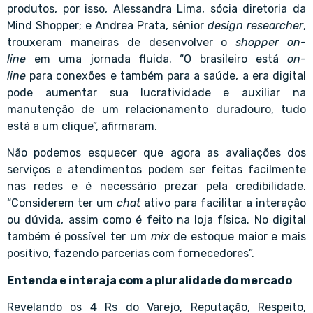
produtos, por isso, Alessandra Lima, sócia diretoria da
Mind Shopper; e Andrea Prata, sênior
design researcher
,
trouxeram maneiras de desenvolver o
shopper on-
line
em uma jornada fluida. “O brasileiro está
on-
line
para conexões e também para a saúde, a era digital
pode aumentar sua lucratividade e auxiliar na
manutenção de um relacionamento duradouro, tudo
está a um clique”, afirmaram.
Não podemos esquecer que agora as avaliações dos
serviços e atendimentos podem ser feitas facilmente
nas redes e é necessário prezar pela credibilidade.
“Considerem ter um
chat
ativo para facilitar a interação
ou dúvida, assim como é feito na loja física. No digital
também é possível ter um
mix
de estoque maior e mais
positivo, fazendo parcerias com fornecedores”.
Entenda e interaja com a pluralidade do mercado
Revelando os 4 Rs do Varejo, Reputação, Respeito,