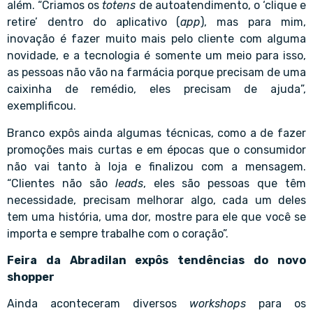
além. “Criamos os
totens
de autoatendimento, o ‘clique e
retire’ dentro do aplicativo (
app
), mas para mim,
inovação é fazer muito mais pelo cliente com alguma
novidade, e a tecnologia é somente um meio para isso,
as pessoas não vão na farmácia porque precisam de uma
caixinha de remédio, eles precisam de ajuda”,
exemplificou.
Branco expôs ainda algumas técnicas, como a de fazer
promoções mais curtas e em épocas que o consumidor
não vai tanto à loja e finalizou com a mensagem.
“Clientes não são
leads
, eles são pessoas que têm
necessidade, precisam melhorar algo, cada um deles
tem uma história, uma dor, mostre para ele que você se
importa e sempre trabalhe com o coração”.
Feira da Abradilan expôs tendências do novo
shopper
Ainda aconteceram diversos
workshops
para os