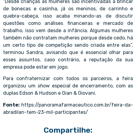
“Desde crianças as mulheres são incentivadas a brincar
de bonecas e casinha, já os meninos, de carrinho e
quebra-cabeça, isso acaba minando-as de discutir
questões como análises financeiras e mercado de
trabalho, isso vem desde a infância. Algumas mulheres
também não contratam mulheres porque desde cedo, há
um certo tipo de competição sendo criada entre elas”,
terminou Sandra, avisando que é essencial olhar para
esses assuntos, caso contrário, a reputação da sua
empresa pode estar em jogo.
Para confraternizar com todos os parceiros, a feira
organizou um
show
especial de encerramento, com as
duplas Edson & Hudson e Gian & Giovani.
Fonte:
https://panoramafarmaceutico.com.br/feira-da-
abradilan-tem-23-mil-participantes/
Compartilhe: