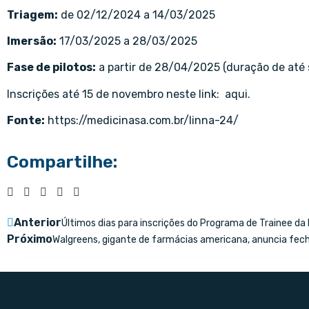
Triagem:
de 02/12/2024 a 14/03/2025
Imersão:
17/03/2025 a 28/03/2025
Fase de pilotos:
a partir de 28/04/2025 (duração de até 
Inscrições até 15 de novembro neste link:
aqui
.
Fonte:
https://medicinasa.com.br/linna-24/
Compartilhe:
Anterior
Últimos dias para inscrições do Programa de Trainee 
Próximo
Walgreens, gigante de farmácias americana, anuncia fec