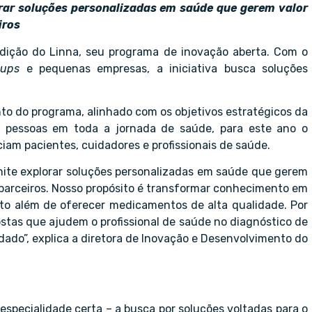
orar soluções personalizadas em saúde que gerem valor
iros
edição do Linna, seu programa de inovação aberta. Com o
-ups
e pequenas empresas, a iniciativa busca soluções
o do programa, alinhado com os objetivos estratégicos da
s pessoas em toda a jornada de saúde, para este ano o
am pacientes, cuidadores e profissionais de saúde.
rmite explorar soluções personalizadas em saúde que gerem
s parceiros. Nosso propósito é transformar conhecimento em
to além de oferecer medicamentos de alta qualidade. Por
ostas que ajudem o profissional de saúde no diagnóstico de
do”, explica a diretora de Inovação e Desenvolvimento do
especialidade certa – a busca por soluções voltadas para o