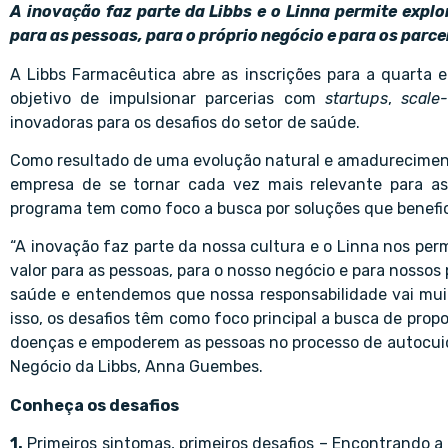
A inovação faz parte da Libbs e o Linna permite expl
para as pessoas, para o próprio negócio e para os parce
A Libbs Farmacêutica abre as inscrições para a quarta 
objetivo de impulsionar parcerias com
startups
,
scale
inovadoras para os desafios do setor de saúde.
Como resultado de uma evolução natural e amadureciment
empresa de se tornar cada vez mais relevante para a
programa tem como foco a busca por soluções que benefici
“A inovação faz parte da nossa cultura e o Linna nos pe
valor para as pessoas, para o nosso negócio e para nosso
saúde e entendemos que nossa responsabilidade vai mui
isso, os desafios têm como foco principal a busca de prop
doenças e empoderem as pessoas no processo de autocuida
Negócio da Libbs, Anna Guembes.
Conheça os desafios
1.
Primeiros sintomas, primeiros desafios – Encontrando a 