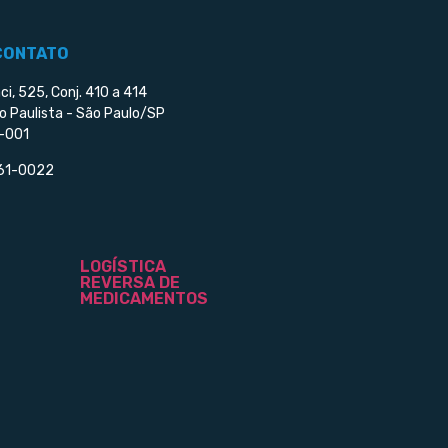
CONTATO
ci, 525, Conj. 410 a 414
o Paulista - São Paulo/SP
-001
561-0022
LOGÍSTICA
REVERSA DE
MEDICAMENTOS