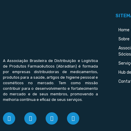
SITEM
Home
Sobre
Assoc
Sócios
A Associação Brasileira de Distribuição e Logística
Serviç
de Produtos Farmacêuticos (Abradilan) é formada
por empresas distribuidoras de medicamentos,
Hub d
produtos para a saúde, artigos de higiene pessoal e
Conta
cosméticos no mercado. Tem como missão
contribuir para o desenvolvimento e fortalecimento
do mercado e de seus membros, promovendo a
melhoria contínua e eficaz de seus serviços.