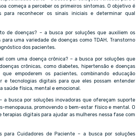
oa começa a perceber os primeiros sintomas. O objetivo é
s para reconhecer os sinais iniciais e determinar qual
eto de doenças? – a busca por soluções que auxiliem os
dos para uma variedade de doenças como TDAH, Transtorno
ognóstico dos pacientes.
el com uma doença crônica? – a busca por soluções que
oenças crônicas, como diabetes, hipertensão e doenças
ias que empoderem os pacientes, combinando educação
r e tecnologias digitais para que eles possam entender
 saúde física, mental e emocional.
 a busca por soluções inovadoras que ofereçam suporte
ós-menopausa, promovendo o bem-estar físico e mental. O
 e terapias digitais para ajudar as mulheres nessa fase com
 para Cuidadores de Paciente – a busca por soluções