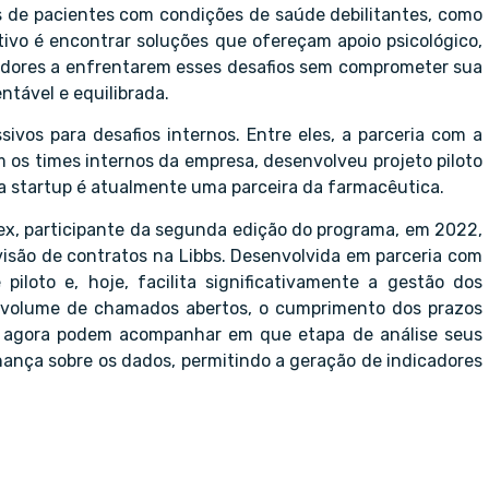
s de pacientes com condições de saúde debilitantes, como
ivo é encontrar soluções que ofereçam apoio psicológico,
adores a enfrentarem esses desafios sem comprometer sua
tável e equilibrada.
sivos para desafios internos. Entre eles, a parceria com a
 os times internos da empresa, desenvolveu projeto piloto
 a startup é atualmente uma parceira da farmacêutica.
ex, participante da segunda edição do programa, em 2022,
evisão de contratos na Libbs. Desenvolvida em parceria com
piloto e, hoje, facilita significativamente a gestão dos
o volume de chamados abertos, o cumprimento dos prazos
ue agora podem acompanhar em que etapa de análise seus
nança sobre os dados, permitindo a geração de indicadores