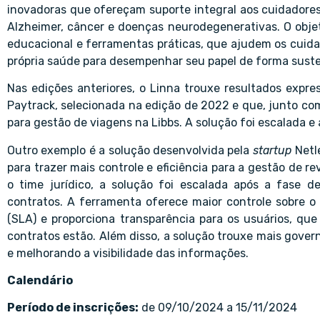
inovadoras que ofereçam suporte integral aos cuidadore
Alzheimer, câncer e doenças neurodegenerativas. O objet
educacional e ferramentas práticas, que ajudem os cuid
própria saúde para desempenhar seu papel de forma susten
Nas edições anteriores, o Linna trouxe resultados expres
Paytrack, selecionada na edição de 2022 e que, junto com
para gestão de viagens na Libbs. A solução foi escalada e
Outro exemplo é a solução desenvolvida pela
startup
Netl
para trazer mais controle e eficiência para a gestão de r
o time jurídico, a solução foi escalada após a fase de 
contratos. A ferramenta oferece maior controle sobre 
(SLA) e proporciona transparência para os usuários, q
contratos estão. Além disso, a solução trouxe mais gover
e melhorando a visibilidade das informações.
Calendário
Período de inscrições:
de 09/10/2024 a 15/11/2024