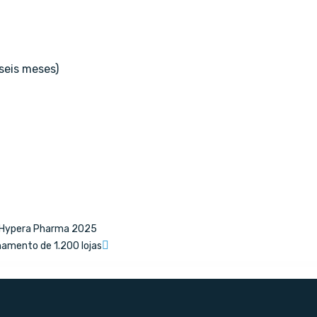
seis meses)
da Hypera Pharma 2025
hamento de 1.200 lojas