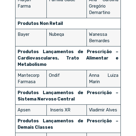
Farma
Gregório
Demartino
Produtos Non Retail
Bayer
Nubeqa
Wanessa
Bernardes
Produtos Lançamentos de Prescrição –
Cardiovasculares, Trato Alimentar e
Metabolismo
Mantecorp
Ondif
Anna Luiza
Farmasa
Marin
Produtos Lançamentos de Prescrição –
Sistema Nervoso Central
Apsen
Inseris XR
Vladimir Alves
Produtos Lançamentos de Prescrição –
Demais Classes