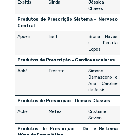
Exeltis
Slinda
Jéssica
Chaves
Produtos de Prescrição Sistema – Nervoso
Central
Apsen
Insit
Bruna Navas
e Renata
Lopes
Produtos de Prescrição – Cardiovasculares
Aché
Trezete
Simone
Damasceno e
Ana Caroline
de Assis
Produtos de Prescrição – Demais Classes
Aché
Mefex
Cristiane
Saviani
Produtos de Prescrição – Dor e Sistema