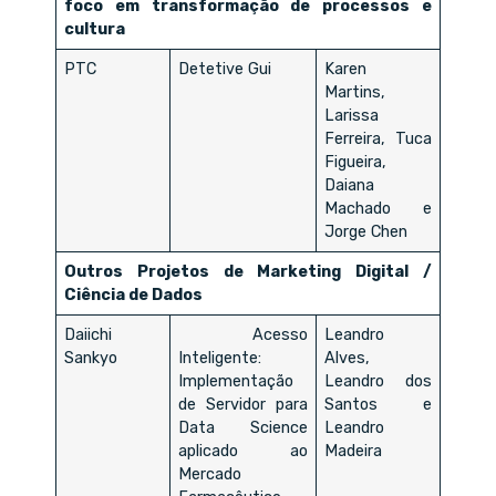
foco em transformação de processos e
cultura
PTC
Detetive Gui
Karen
Martins,
Larissa
Ferreira, Tuca
Figueira,
Daiana
Machado e
Jorge Chen
Outros Projetos de Marketing Digital /
Ciência de Dados
Daiichi
Acesso
Leandro
Sankyo
Inteligente:
Alves,
Implementação
Leandro dos
de Servidor para
Santos e
Data Science
Leandro
aplicado ao
Madeira
Mercado