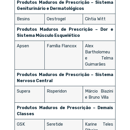
Produtos Maduros de Prescrição – Sistema
Geniturinário e Dermatológicos
Besins
Oestrogel
Cíntia Witt
Produtos Maduros de Prescrição – Dor e
Sistema Músculo Esquelético
Apsen
Família Flancox
Alex
Bartholomeu
e Telma
Guimarães
Produtos Maduros de Prescrição – Sistema
Nervoso Central
Supera
Risperidon
Márcio Biazini
e Bruno Villa
Produtos Maduros de Prescrição – Demais
Classes
GSK
Seretide
Karine Teles