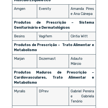
Músculo Esquelético
Amgen
Evenity
Amanda Pires
e Ana Cánepa
Produtos de Prescrição – Sistema
Geniturinário e Dermatológicos
Besins
Vagifem
Cíntia Witt
Produtos de Prescrição – Trato Alimentar e
Metabolismo
Marjan
Dozemast
Adauto
Márcio
Produtos Maduros de Prescrição –
Cardiovasculares, Trato Alimentar e
Metabolismo
Myralis
DPrev
Gabriel Pereira
e Gabriela
Tenório