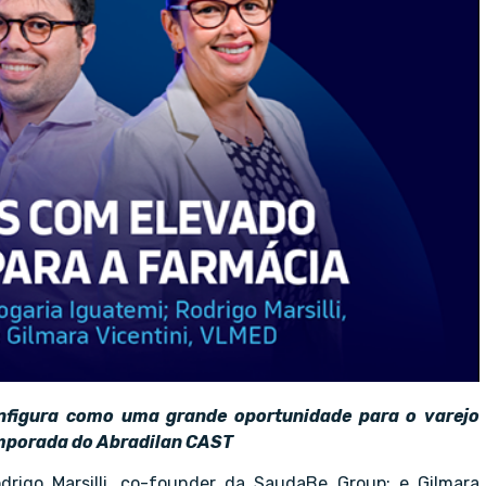
nfigura como uma grande oportunidade para o varejo
emporada do Abradilan CAST
odrigo Marsilli, co-founder da SaudaBe Group; e Gilmara