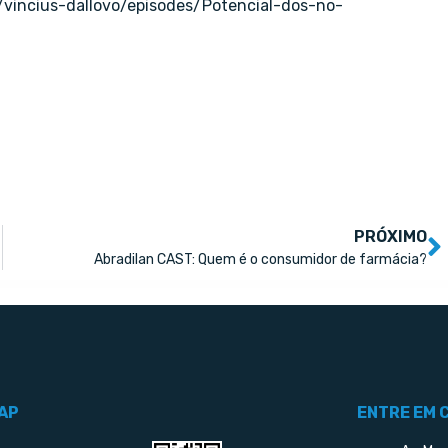
/vincius-dallovo/episodes/Potencial-dos-no-
PRÓXIMO
Abradilan CAST: Quem é o consumidor de farmácia?
AP
ENTRE EM 