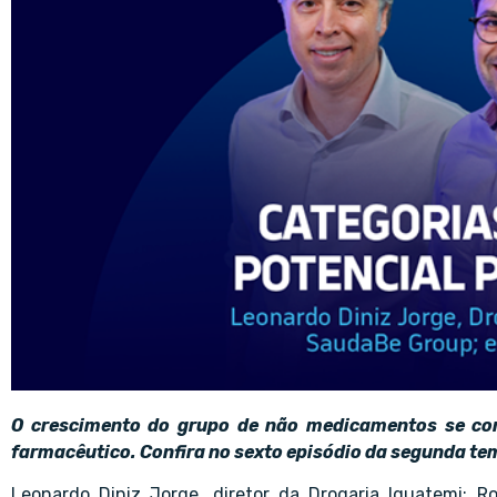
O crescimento do grupo de não medicamentos se co
farmacêutico. Confira no sexto episódio da segunda t
Leonardo Diniz Jorge, diretor da Drogaria Iguatemi; R