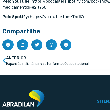
Pelo YouTube:
https://podcasters.spotify.com/pod/show
medicamentos-e2it938
Pelo Spotify:
https://youtu.be/foe-YDo1lZc
Compartilhe:
ANTERIOR
Expansão milionária no setor farmacêutico nacional
SITEM