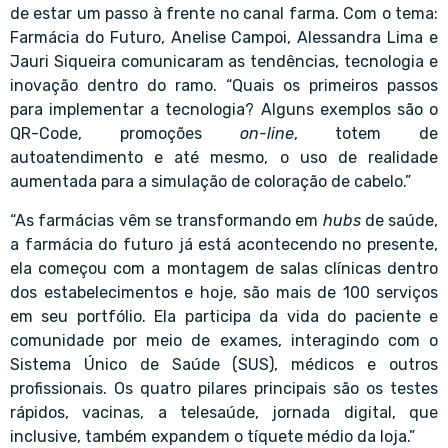
de estar um passo à frente no canal farma. Com o tema:
Farmácia do Futuro, Anelise Campoi, Alessandra Lima e
Jauri Siqueira comunicaram as tendências, tecnologia e
inovação dentro do ramo. “Quais os primeiros passos
para implementar a tecnologia? Alguns exemplos são o
QR-Code, promoções
on-line
, totem de
autoatendimento e até mesmo, o uso de realidade
aumentada para a simulação de coloração de cabelo.”
“As farmácias vêm se transformando em
hubs
de saúde,
a farmácia do futuro já está acontecendo no presente,
ela começou com a montagem de salas clínicas dentro
dos estabelecimentos e hoje, são mais de 100 serviços
em seu portfólio. Ela participa da vida do paciente e
comunidade por meio de exames, interagindo com o
Sistema Único de Saúde (SUS), médicos e outros
profissionais. Os quatro pilares principais são os testes
rápidos, vacinas, a telesaúde, jornada digital, que
inclusive, também expandem o tíquete médio da loja.”