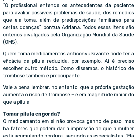
“O profissional entende os antecedentes da paciente
para avaliar possíveis problemas de saúde, dos remédios
que ela toma, além de predisposições familiares para
certas doenças”, pontua Adriana. Todos esses itens são
critérios divulgados pela Organização Mundial da Saúde
(OMS).
Quem toma medicamentos anticonvulsivante pode ter a
eficácia da pílula reduzida, por exemplo. Aí é preciso
escolher outro método. Como dissemos, o histórico de
trombose também é preocupante.
Vale a pena lembrar, no entanto, que a própria gestação
aumenta o risco de trombose – e em magnitude maior do
que a pílula.
Tomar pílula engorda?
O medicamento em si não provoca ganho de peso, mas
há fatores que podem dar a impressão de que a mulher
está acumulando gordura, segundo as especialistas. “Ela