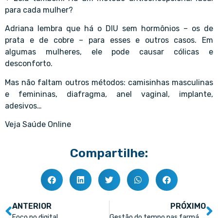
para cada mulher?
Adriana lembra que há o DIU sem hormônios – os de
prata e de cobre – para esses e outros casos. Em
algumas mulheres, ele pode causar cólicas e
desconforto.
Mas não faltam outros métodos: camisinhas masculinas
e femininas, diafragma, anel vaginal, implante,
adesivos…
Veja Saúde Online
Compartilhe:
ANTERIOR
PRÓXIMO
Foco no digital
Gestão do tempo nas farmácias e drogarias é fundamental