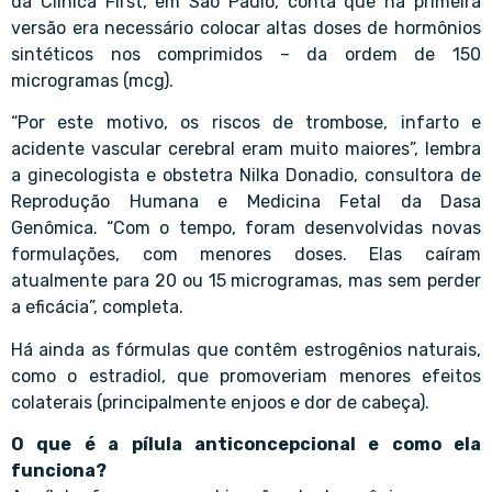
da Clínica First, em São Paulo, conta que na primeira
versão era necessário colocar altas doses de hormônios
sintéticos nos comprimidos – da ordem de 150
microgramas (mcg).
“Por este motivo, os riscos de trombose, infarto e
acidente vascular cerebral eram muito maiores”, lembra
a ginecologista e obstetra Nilka Donadio, consultora de
Reprodução Humana e Medicina Fetal da Dasa
Genômica. “Com o tempo, foram desenvolvidas novas
formulações, com menores doses. Elas caíram
atualmente para 20 ou 15 microgramas, mas sem perder
a eficácia”, completa.
Há ainda as fórmulas que contêm estrogênios naturais,
como o estradiol, que promoveriam menores efeitos
colaterais (principalmente enjoos e dor de cabeça).
O que é a pílula anticoncepcional e como ela
funciona?