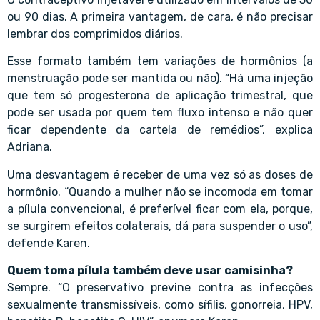
ou 90 dias. A primeira vantagem, de cara, é não precisar
lembrar dos comprimidos diários.
Esse formato também tem variações de hormônios (a
menstruação pode ser mantida ou não). “Há uma injeção
que tem só progesterona de aplicação trimestral, que
pode ser usada por quem tem fluxo intenso e não quer
ficar dependente da cartela de remédios”, explica
Adriana.
Uma desvantagem é receber de uma vez só as doses de
hormônio. “Quando a mulher não se incomoda em tomar
a pílula convencional, é preferível ficar com ela, porque,
se surgirem efeitos colaterais, dá para suspender o uso”,
defende Karen.
Quem toma pílula também deve usar camisinha?
Sempre. “O preservativo previne contra as infecções
sexualmente transmissíveis, como sífilis, gonorreia, HPV,