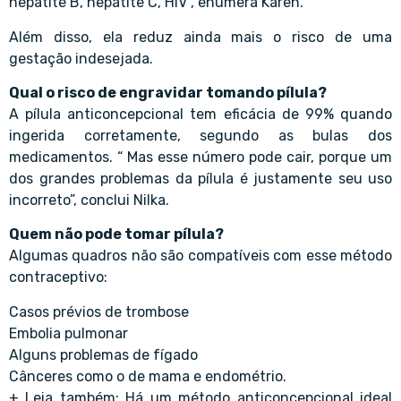
hepatite B, hepatite C, HIV”, enumera Karen.
Além disso, ela reduz ainda mais o risco de uma
gestação indesejada.
Qual o risco de engravidar tomando pílula?
A pílula anticoncepcional tem eficácia de 99% quando
ingerida corretamente, segundo as bulas dos
medicamentos. “ Mas esse número pode cair, porque um
dos grandes problemas da pílula é justamente seu uso
incorreto”, conclui Nilka.
Quem não pode tomar pílula?
Algumas quadros não são compatíveis com esse método
contraceptivo:
Casos prévios de trombose
Embolia pulmonar
Alguns problemas de fígado
Cânceres como o de mama e endométrio.
+ Leia também: Há um método anticoncepcional ideal