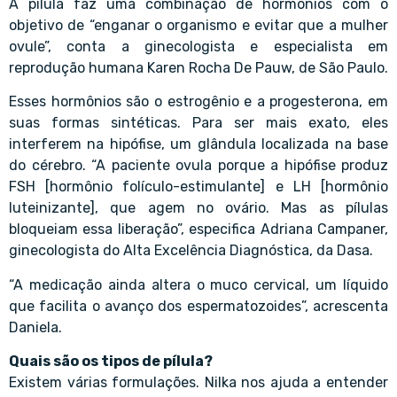
A pílula faz uma combinação de hormônios com o
objetivo de “enganar o organismo e evitar que a mulher
ovule”, conta a ginecologista e especialista em
reprodução humana Karen Rocha De Pauw, de São Paulo.
Esses hormônios são o estrogênio e a progesterona, em
suas formas sintéticas. Para ser mais exato, eles
interferem na hipófise, um glândula localizada na base
do cérebro. “A paciente ovula porque a hipófise produz
FSH [hormônio folículo-estimulante] e LH [hormônio
luteinizante], que agem no ovário. Mas as pílulas
bloqueiam essa liberação”, especifica Adriana Campaner,
ginecologista do Alta Excelência Diagnóstica, da Dasa.
“A medicação ainda altera o muco cervical, um líquido
que facilita o avanço dos espermatozoides”, acrescenta
Daniela.
Quais são os tipos de pílula?
Existem várias formulações. Nilka nos ajuda a entender