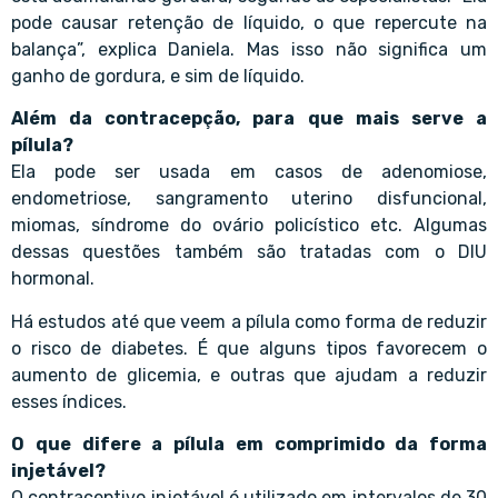
pode causar retenção de líquido, o que repercute na
balança”, explica Daniela. Mas isso não significa um
ganho de gordura, e sim de líquido.
Além da contracepção, para que mais serve a
pílula?
Ela pode ser usada em casos de adenomiose,
endometriose, sangramento uterino disfuncional,
miomas, síndrome do ovário policístico etc. Algumas
dessas questões também são tratadas com o DIU
hormonal.
Há estudos até que veem a pílula como forma de reduzir
o risco de diabetes. É que alguns tipos favorecem o
aumento de glicemia, e outras que ajudam a reduzir
esses índices.
O que difere a pílula em comprimido da forma
injetável?
O contraceptivo injetável é utilizado em intervalos de 30