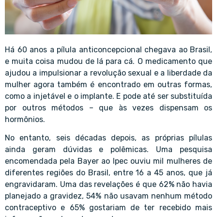
Há 60 anos a pílula anticoncepcional chegava ao Brasil,
e muita coisa mudou de lá para cá. O medicamento que
ajudou a impulsionar a revolução sexual e a liberdade da
mulher agora também é encontrado em outras formas,
como a injetável e o implante. E pode até ser substituída
por outros métodos – que às vezes dispensam os
hormônios.
No entanto, seis décadas depois, as próprias pílulas
ainda geram dúvidas e polêmicas. Uma pesquisa
encomendada pela Bayer ao Ipec ouviu mil mulheres de
diferentes regiões do Brasil, entre 16 a 45 anos, que já
engravidaram. Uma das revelações é que 62% não havia
planejado a gravidez, 54% não usavam nenhum método
contraceptivo e 65% gostariam de ter recebido mais