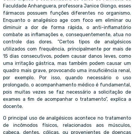
Faculdade Anhanguera, professora Janice Giongo, esses
fármacos possuem funções diferentes no organismo.
Enquanto o analgésico age com foco em eliminar ou
diminuir a dor de forma rápida, o anti-inflamatório
combate as inflamações e, consequentemente, atua no
controle das dores. “Certos tipos de analgésicos
utilizados com frequência, principalmente por mais de
15 dias consecutivos, podem causar danos leves, como
uma irritação gástrica, mas também podem causar um
quadro mais grave, provocando uma insuficiência renal,
por exemplo. Por isso, quando necessário o uso
prolongado, o acompanhamento médico é fundamental,
pois muitas vezes se faz necessário a solicitação de
exames a fim de acompanhar o tratamento”, explica a
docente.
O principal uso de analgésicos acontece no tratamento
de incômodos físicos, relacionados aos músculos,
cabeça, dentes, cólicas, ou provenientes de doenças