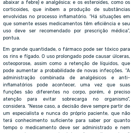
abaixar a febre) e analgésica; e os esteroides, como os
corticoides, que inibem a produção de substâncias
envolvidas no processo inflamatório. “Há situações em
que somente esses medicamentos têm eficiência e seu
uso deve ser recomendado por prescrição médica”,
pontua.
Em grande quantidade, o fármaco pode ser tóxico para
os rins e fígado. O uso prolongado pode causar úlceras,
osteoporose, assim como a retenção de líquidos, que
pode aumentar a probabilidade de novas infecções. “A
administração combinada de analgésicos e anti-
inflamatórios pode acontecer, uma vez que suas
funções são diferentes no corpo, porém, é preciso
atenção para evitar sobrecarga no organismo”,
considera. “Nesse caso, a decisão deve sempre partir de
um especialista e nunca do próprio paciente, que não
terá conhecimento suficiente para saber por quanto
tempo o medicamento deve ser administrado e nem