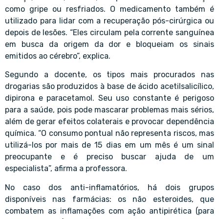
como gripe ou resfriados. O medicamento também é
utilizado para lidar com a recuperação pós-cirúrgica ou
depois de lesões. “Eles circulam pela corrente sanguínea
em busca da origem da dor e bloqueiam os sinais
emitidos ao cérebro”, explica.
Segundo a docente, os tipos mais procurados nas
drogarias são produzidos à base de ácido acetilsalicílico,
dipirona e paracetamol. Seu uso constante é perigoso
para a saúde, pois pode mascarar problemas mais sérios,
além de gerar efeitos colaterais e provocar dependência
química. “O consumo pontual não representa riscos, mas
utilizá-los por mais de 15 dias em um mês é um sinal
preocupante e é preciso buscar ajuda de um
especialista”, afirma a professora.
No caso dos anti-inflamatórios, há dois grupos
disponíveis nas farmácias: os não esteroides, que
combatem as inflamações com ação antipirética (para