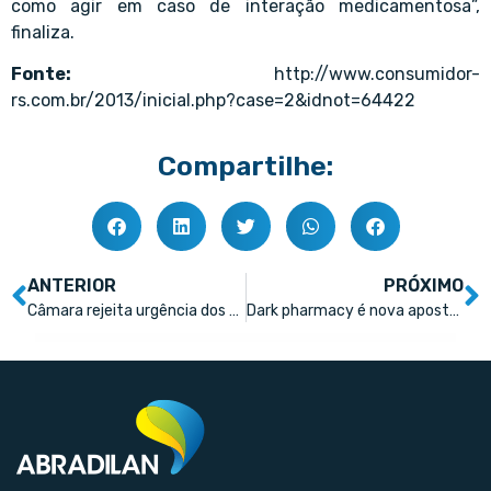
como agir em caso de interação medicamentosa”,
finaliza.
Fonte:
http://www.consumidor-
rs.com.br/2013/inicial.php?case=2&idnot=64422
Compartilhe:
ANTERIOR
PRÓXIMO
Câmara rejeita urgência dos medicamentos em supermercados
Dark pharmacy é nova aposta de healthtechs. Anvisa estuda regulamentação