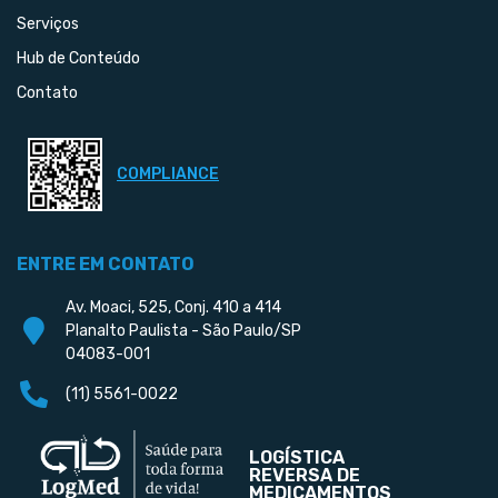
Serviços
Hub de Conteúdo
Contato
COMPLIANCE
ENTRE EM CONTATO
Av. Moaci, 525, Conj. 410 a 414
Planalto Paulista - São Paulo/SP
04083-001
(11) 5561-0022
LOGÍSTICA
REVERSA DE
MEDICAMENTOS