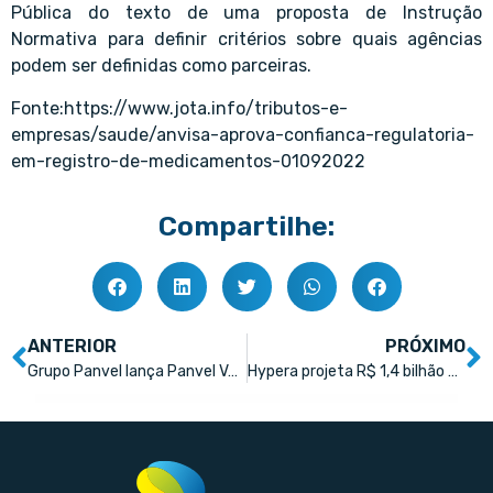
Pública do texto de uma proposta de Instrução
Normativa para definir critérios sobre quais agências
podem ser definidas como parceiras.
Fonte:https://www.jota.info/tributos-e-
empresas/saude/anvisa-aprova-confianca-regulatoria-
em-registro-de-medicamentos-01092022
Compartilhe:
ANTERIOR
PRÓXIMO
Grupo Panvel lança Panvel Ventures e anuncia primeira startup investida
Hypera projeta R$ 1,4 bilhão em vendas para mercado institucional nos próximos cinco anos