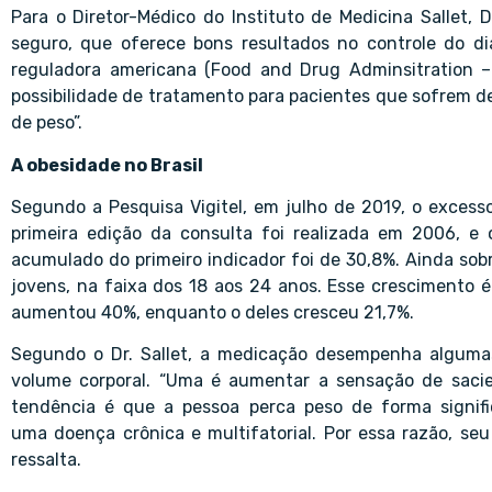
Para o Diretor-Médico do
Instituto de Medicina Sallet
, 
seguro, que oferece bons resultados no controle do di
reguladora americana (Food and Drug Adminsitration –
possibilidade de tratamento para pacientes que sofrem d
de peso”.
A obesidade no Brasil
Segundo a Pesquisa Vigitel, em julho de 2019, o excesso
primeira edição da consulta foi realizada em 2006, e
acumulado do primeiro indicador foi de 30,8%. Ainda sob
jovens, na faixa dos 18 aos 24 anos. Esse crescimento é
aumentou 40%, enquanto o deles cresceu 21,7%.
Segundo o Dr. Sallet, a medicação desempenha alguma
volume corporal. “Uma é aumentar a sensação de sacied
tendência é que a pessoa perca peso de forma signific
uma
doença crônica e multifatorial
. Por essa razão, se
ressalta.