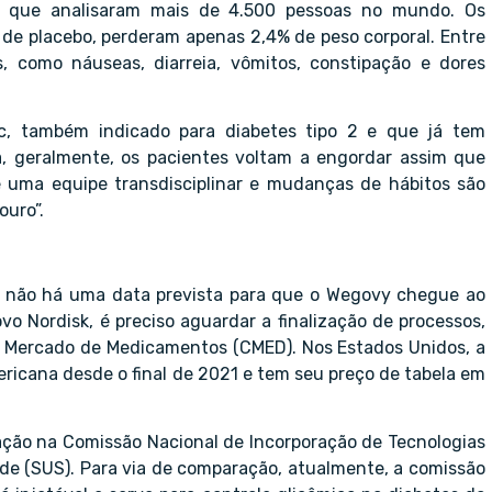
s que analisaram mais de 4.500 pessoas no mundo. Os
 de placebo, perderam apenas 2,4% de peso corporal. Entre
is, como náuseas, diarreia, vômitos, constipação e dores
, também indicado para diabetes tipo 2 e que já tem
a, geralmente, os pacientes voltam a engordar assim que
uma equipe transdisciplinar e mudanças de hábitos são
uro”.
a não há uma data prevista para que o Wegovy chegue ao
o Nordisk, é preciso aguardar a finalização de processos,
o Mercado de Medicamentos (CMED). Nos Estados Unidos, a
ricana desde o final de 2021 e tem seu preço de tabela em
ção na Comissão Nacional de Incorporação de Tecnologias
úde (SUS). Para via de comparação, atualmente, a comissão