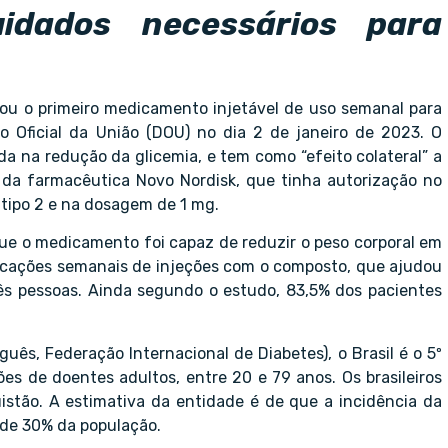
idados necessários para
ovou o primeiro medicamento injetável de uso semanal para
io Oficial da União (DOU) no dia 2 de janeiro de 2023. O
 na redução da glicemia, e tem como “efeito colateral” a
a farmacêutica Novo Nordisk, que tinha autorização no
tipo 2 e na dosagem de 1 mg.
e o medicamento foi capaz de reduzir o peso corporal em
licações semanais de injeções com o composto, que ajudou
s pessoas. Ainda segundo o estudo, 83,5% dos pacientes
ês, Federação Internacional de Diabetes), o Brasil é o 5º
es de doentes adultos, entre 20 e 79 anos. Os brasileiros
istão. A estimativa da entidade é de que a incidência da
 de 30% da população.