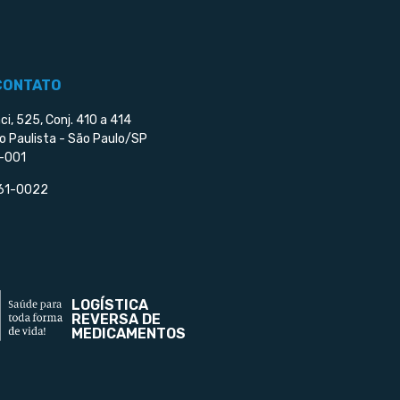
CONTATO
ci, 525, Conj. 410 a 414
o Paulista - São Paulo/SP
-001
561-0022
LOGÍSTICA
REVERSA DE
MEDICAMENTOS