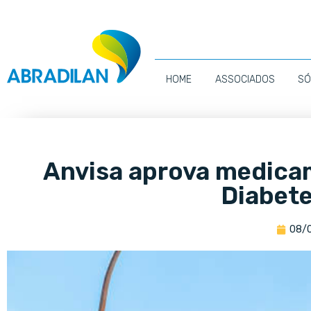
HOME
ASSOCIADOS
SÓ
Anvisa aprova medica
Diabete
08/