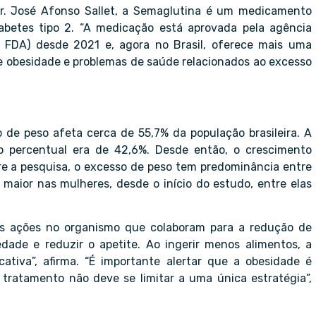
Dr. José Afonso Sallet, a Semaglutina é um medicamento
abetes tipo 2. “A medicação está aprovada pela agência
 FDA) desde 2021 e, agora no Brasil, oferece mais uma
e obesidade e problemas de saúde relacionados ao excesso
 de peso afeta cerca de 55,7% da população brasileira. A
 o percentual era de 42,6%. Desde então, o crescimento
re a pesquisa, o excesso de peso tem predominância entre
 maior nas mulheres, desde o início do estudo, entre elas
s ações no organismo que colaboram para a redução de
ade e reduzir o apetite. Ao ingerir menos alimentos, a
ativa”, afirma. “É importante alertar que a obesidade é
u tratamento não deve se limitar a uma única estratégia”,