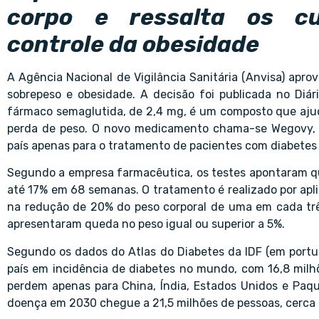
corpo e ressalta os cu
controle da obesidade
A Agência Nacional de Vigilância Sanitária (Anvisa) apr
sobrepeso e obesidade. A decisão foi publicada no Diár
fármaco semaglutida, de 2,4 mg, é um composto que ajuda
perda de peso. O novo medicamento chama-se Wegovy, d
país apenas para o tratamento de pacientes com diabetes 
Segundo a empresa farmacêutica, os testes apontaram qu
até 17% em 68 semanas. O tratamento é realizado por ap
na redução de 20% do peso corporal de uma em cada trê
apresentaram queda no peso igual ou superior a 5%.
Segundo os dados do Atlas do Diabetes da IDF (em portugu
país em incidência de diabetes no mundo, com 16,8 milhõ
perdem apenas para China, Índia, Estados Unidos e Paqu
doença em 2030 chegue a 21,5 milhões de pessoas, cerca