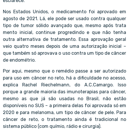
esclarece.
Nos Estados Unidos, o medicamento foi aprovado em
agosto de 2021. Lá, ele pode ser usado contra qualquer
tipo de tumor sólido avançado que, mesmo após trata
mento inicial, continue progredindo e que não tenha
outra alternativa de tratamento. Essa aprovação geral
veio quatro meses depois de uma autorização inicial –
que também só aprovava o uso contra um tipo de câncer
de endométrio.
Por aqui, mesmo que o remédio passe a ser autorizado
para uso em câncer no reto, há a dificuldade no acesso,
explica Rachel Riechelmann, do A.C.Camargo. Isso
porque a grande maioria das imunoterapias para câncer,
mesmo as que já são usadas no Brasil, não estão
disponíveis no SUS – a primeira delas foi aprovada só em
2020 e para melanoma, um tipo de câncer de pele. Para
câncer de reto, o tratamento ainda é tradicional no
sistema público (com químio, rádio e cirurgia).