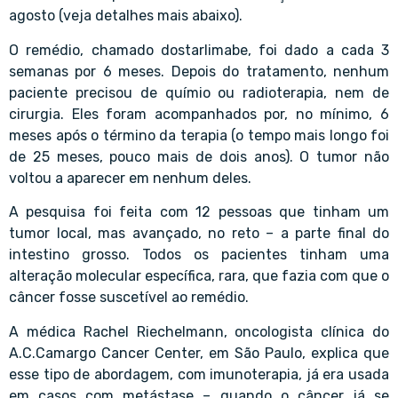
agosto (veja detalhes mais abaixo).
O remédio, chamado dostarlimabe, foi dado a cada 3
semanas por 6 meses. Depois do tratamento, nenhum
paciente precisou de químio ou radioterapia, nem de
cirurgia. Eles foram acompanhados por, no mínimo, 6
meses após o término da terapia (o tempo mais longo foi
de 25 meses, pouco mais de dois anos). O tumor não
voltou a aparecer em nenhum deles.
A pesquisa foi feita com 12 pessoas que tinham um
tumor local, mas avançado, no reto – a parte final do
intestino grosso. Todos os pacientes tinham uma
alteração molecular específica, rara, que fazia com que o
câncer fosse suscetível ao remédio.
A médica Rachel Riechelmann, oncologista clínica do
A.C.Camargo Cancer Center, em São Paulo, explica que
esse tipo de abordagem, com imunoterapia, já era usada
em casos com metástase – quando o câncer já se