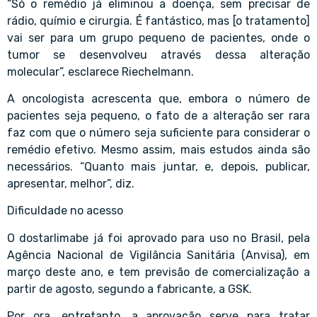
“Só o remédio já eliminou a doença, sem precisar de
rádio, químio e cirurgia. É fantástico, mas [o tratamento]
vai ser para um grupo pequeno de pacientes, onde o
tumor se desenvolveu através dessa alteração
molecular”, esclarece Riechelmann.
A oncologista acrescenta que, embora o número de
pacientes seja pequeno, o fato de a alteração ser rara
faz com que o número seja suficiente para considerar o
remédio efetivo. Mesmo assim, mais estudos ainda são
necessários. “Quanto mais juntar, e, depois, publicar,
apresentar, melhor”, diz.
Dificuldade no acesso
O dostarlimabe já foi aprovado para uso no Brasil, pela
Agência Nacional de Vigilância Sanitária (Anvisa), em
março deste ano, e tem previsão de comercialização a
partir de agosto, segundo a fabricante, a GSK.
Por ora, entretanto, a aprovação serve para tratar