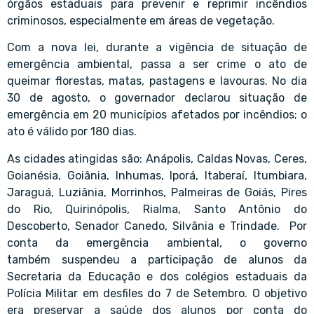
órgãos estaduais para prevenir e reprimir incêndios
criminosos, especialmente em áreas de vegetação.
Com a nova lei, durante a vigência de situação de
emergência ambiental, passa a ser crime o ato de
queimar florestas, matas, pastagens e lavouras. No dia
30 de agosto, o governador declarou situação de
emergência em 20 municípios afetados por incêndios; o
ato é válido por 180 dias.
As cidades atingidas são: Anápolis, Caldas Novas, Ceres,
Goianésia, Goiânia, Inhumas, Iporá, Itaberaí, Itumbiara,
Jaraguá, Luziânia, Morrinhos, Palmeiras de Goiás, Pires
do Rio, Quirinópolis, Rialma, Santo Antônio do
Descoberto, Senador Canedo, Silvânia e Trindade. Por
conta da emergência ambiental, o governo
também suspendeu a participação de alunos da
Secretaria da Educação e dos colégios estaduais da
Polícia Militar em desfiles do 7 de Setembro. O objetivo
era preservar a saúde dos alunos por conta do