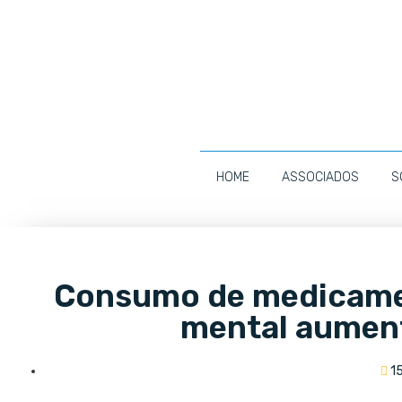
HOME
ASSOCIADOS
S
Consumo de medicamen
mental aumen
1