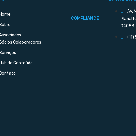
Av. 
Home
COMPLIANCE
Planalt
Sobre
04083-
Associados
(11)
Sócios Colaboradores
Serviços
Hub de Conteúdo
Contato