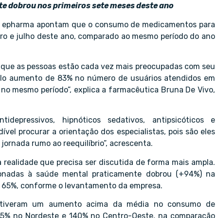
 dobrou nos primeiros sete meses deste ano
da epharma apontam que o consumo de medicamentos para
ro e julho deste ano, comparado ao mesmo período do ano
 que as pessoas estão cada vez mais preocupadas com seu
elo aumento de 83% no número de usuários atendidos em
 no mesmo período”, explica a farmacêutica Bruna De Vivo,
depressivos, hipnóticos sedativos, antipsicóticos e
ível procurar a orientação dos especialistas, pois são eles
 jornada rumo ao reequilíbrio”, acrescenta.
ealidade que precisa ser discutida de forma mais ampla.
nadas à saúde mental praticamente dobrou (+94%) na
 65%, conforme o levantamento da empresa.
s tiveram um aumento acima da média no consumo de
85% no Nordeste e 140% no Centro-Oeste, na comparação