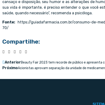
cansaço e disposição, seu humor e as alterações de hu
sua vida é importante, é preciso entender o que você es
saúde, quando necessário”, recomenda a psicóloga.
Fonte:
https://guiadafarmacia.com.br/consumo-de-me
70/
Compartilhe:
Anterior
Beauty Fair 2023 tem recorde de público e apresenta 
Próximo
Acionistas aprovam separação da unidade de medicament
SITEM