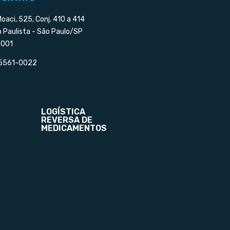
Moaci, 525, Conj. 410 a 414
o Paulista - São Paulo/SP
001
 5561-0022
LOGÍSTICA
REVERSA DE
MEDICAMENTOS