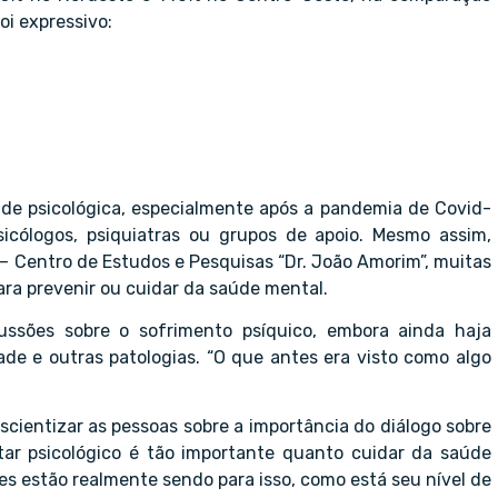
oi expressivo:
aúde psicológica, especialmente após a pandemia de Covid-
icólogos, psiquiatras ou grupos de apoio. Mesmo assim,
– Centro de Estudos e Pesquisas “Dr. João Amorim”, muitas
a prevenir ou cuidar da saúde mental.
ussões sobre o sofrimento psíquico, embora ainda haja
de e outras patologias. “O que antes era visto como algo
.
cientizar as pessoas sobre a importância do diálogo sobre
tar psicológico é tão importante quanto cuidar da saúde
eles estão realmente sendo para isso, como está seu nível de