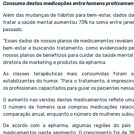
Consumo destas medicações entre homens praticamente
Além das mudanças de hábitos para bem-estar, dados 
tratar a saúde mental aumentou 73% na soma entre janei
passado.
“Esses dados de nossos planos de medicamentos revelam
bem-estar e buscando tratamento, como evidenciado p
nossos planos de benefícios para cuidar da saúde mental
diretora de marketing e produtos da epharma.
As classes terapêuticas mais consumidas foram anti
estabilizantes do humor. “Para o tratamento, é imprescind
os profissionais capacitados para guiar os pacientes nessa
O aumento nas vendas destes medicamentos reflete uma r
O número de homens que comprou medicações relacio
comparação anual, enquanto o número de mulheres subiu
De acordo com a epharma, algumas regiões do paí
medicamentos neste segmento. O crescimento foi de 1