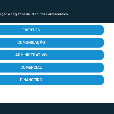
buição e Logística de Produtos Farmacêutico
EVENTOS
COMUNICAÇÃO
ADMINISTRATIVO
COMERCIAL
FINANCEIRO