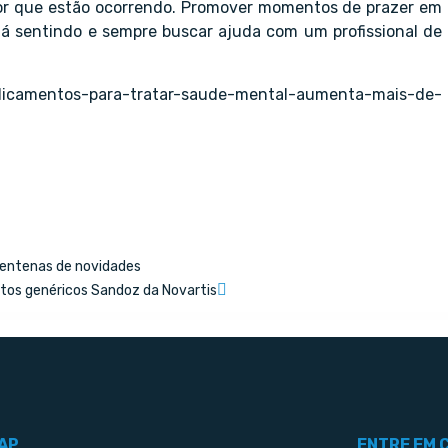
mor que estão ocorrendo. Promover momentos de prazer em
tá sentindo e sempre buscar ajuda com um profissional de
dicamentos-para-tratar-saude-mental-aumenta-mais-de-
centenas de novidades
os genéricos Sandoz da Novartis
AP
ENTRE EM 