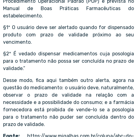
Procedimento Operacional Padrão (POP) e prevista no
Manual de Boas Práticas Farmacêuticas do
estabelecimento.
§1º O usuário deve ser alertado quando for dispensado
produto com prazo de validade próximo ao seu
vencimento.
§2º É vedado dispensar medicamentos cuja posologia
para o tratamento não possa ser concluída no prazo de
validade.”
Desse modo, fica aqui também outro alerta, agora na
questão do medicamento: o usuário deve, naturalmente,
observar o prazo de validade na relação com a
necessidade e a possibilidade do consumo; e a farmácia
fornecedora está proibida de vende-lo se a posologia
para o tratamento não puder ser concluída dentro do
prazo de validade.
Fonte:
https://www.migalhas.com.br/coluna/abc-do-