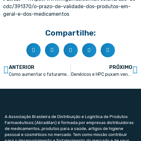
cdc/391370/o-prazo-de-validade-dos-produtos-em-
geral-e-dos-medicamentos
Compartilhe:
ANTERIOR
PRÓXIMO
Como aumentar o faturamento com uma jornada inteligente de nutrição infantil
Genéricos e HPC puxam vendas
A Associação Brasileira de Distribuição e Logística de Produtos
Farmacêuticos (Abradilan) é formada por empresas distribuidoras
de medicamentos, produtos para a saúde, artigos de higiene
pessoal e cosméticos no mercado. Tem como missão contribuir
para o desenvolvimento e fortalecimento do mercado e de seus