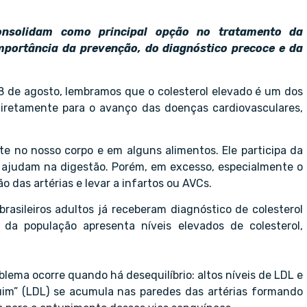
nsolidam como principal opção no tratamento da
 importância da prevenção, do diagnóstico precoce e da
8 de agosto, lembramos que o colesterol elevado é um dos
 diretamente para o avanço das doenças cardiovasculares,
te no nosso corpo e em alguns alimentos. Ele participa da
e ajudam na digestão. Porém, em excesso, especialmente o
o das artérias e levar a infartos ou AVCs.
rasileiros adultos já receberam diagnóstico de colesterol
da população apresenta níveis elevados de colesterol,
blema ocorre quando há desequilíbrio: altos níveis de LDL e
“ruim” (LDL) se acumula nas paredes das artérias formando