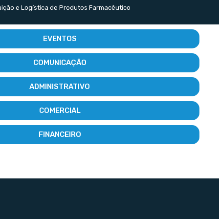
buição e Logística de Produtos Farmacêutico
EVENTOS
COMUNICAÇÃO
ADMINISTRATIVO
COMERCIAL
FINANCEIRO