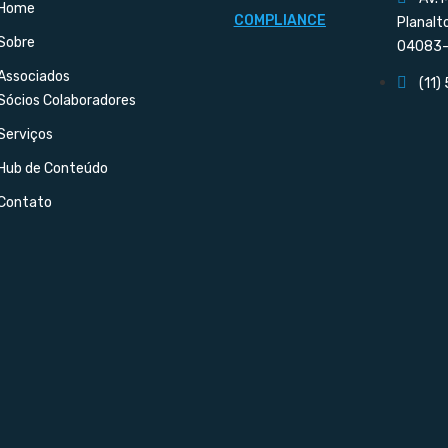
Home
COMPLIANCE
Planalt
Sobre
04083-
Associados
(11)
Sócios Colaboradores
Serviços
Hub de Conteúdo
Contato