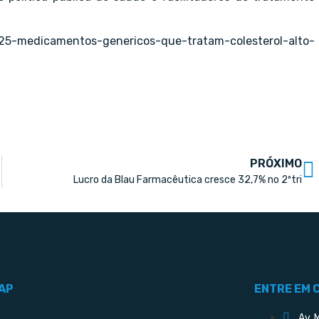
025-medicamentos-genericos-que-tratam-colesterol-alto-
PRÓXIMO
Lucro da Blau Farmacêutica cresce 32,7% no 2ºtri
AP
ENTRE EM 
Av. 