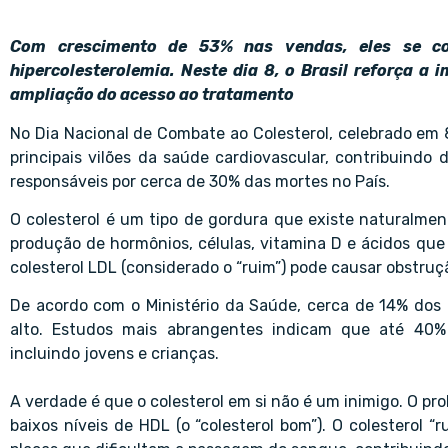
Com crescimento de 53% nas vendas, eles se co
hipercolesterolemia. Neste dia 8, o Brasil reforça a
ampliação do acesso ao tratamento
No Dia Nacional de Combate ao Colesterol, celebrado em 
principais vilões da saúde cardiovascular, contribuindo
responsáveis por cerca de 30% das mortes no País.
O colesterol é um tipo de gordura que existe naturalmen
produção de hormônios, células, vitamina D e ácidos qu
colesterol LDL (considerado o “ruim”) pode causar obstruçã
De acordo com o Ministério da Saúde, cerca de 14% dos b
alto. Estudos mais abrangentes indicam que até 40% 
incluindo jovens e crianças.
A verdade é que o colesterol em si não é um inimigo. O pro
baixos níveis de HDL (o “colesterol bom”). O colesterol 