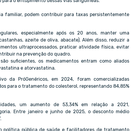
o para o entupimento dessas vias sanguíneas.
ia familiar, podem contribuir para taxas persistentemente
regulares, especialmente após os 20 anos, manter uma
castanhas, azeite de oliva, abacate). Além disso, reduzir a
entos ultraprocessados, praticar atividade física, evitar
ntribuir na prevenção do quadro.
são suficientes, os medicamentos entram como aliados
astatina e atorvastatina.
ivo da PróGenéricos, em 2024, foram comercializadas
os para o tratamento do colesterol, representando 84,85%
nidades, um aumento de 53,34% em relação a 2021,
oria. Entre janeiro e junho de 2025, o desconto médio
.
política pública de saúde e facilitadores de tratamento