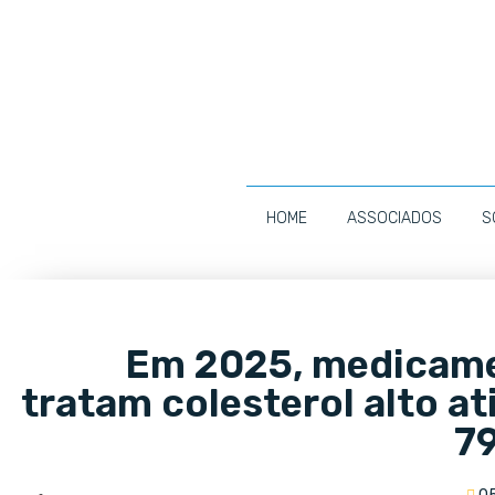
HOME
ASSOCIADOS
S
Em 2025, medicame
tratam colesterol alto 
7