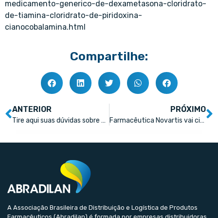
medicamento-generico-de-dexametasona-cloridrato-
de-tiamina-cloridrato-de-piridoxina-
cianocobalamina.html
Compartilhe:
ANTERIOR
PRÓXIMO
Tire aqui suas dúvidas sobre os medicamentos genéricos
Farmacêutica Novartis vai cindir negócio de genéricos Sandoz
A Associação Brasileira de Distribuição e Logística de Produtos
Farmacêuticos (Abradilan) é formada por empresas distribuidoras