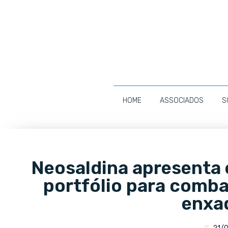
HOME
ASSOCIADOS
S
Neosaldina apresenta
portfólio para comba
enxa