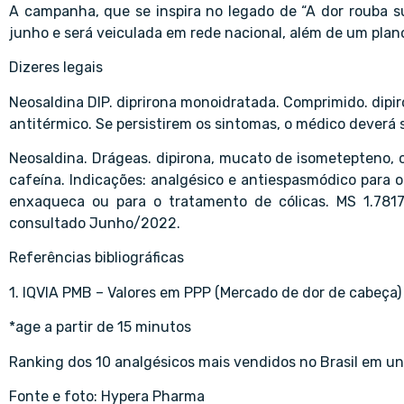
A campanha, que se inspira no legado de “A dor rouba su
junho e será veiculada em rede nacional, além de um plan
Dizeres legais
Neosaldina DIP. diprirona monoidratada. Comprimido. dipi
antitérmico. Se persistirem os sintomas, o médico deverá
Neosaldina. Drágeas. dipirona, mucato de isometepteno, ca
cafeína. Indicações: analgésico e antiespasmódico para o
enxaqueca ou para o tratamento de cólicas. MS 1.7817
consultado Junho/2022.
Referências bibliográficas
1. IQVIA PMB – Valores em PPP (Mercado de dor de cabeça)
*age a partir de 15 minutos
Ranking dos 10 analgésicos mais vendidos no Brasil em u
Fonte e foto: Hypera Pharma