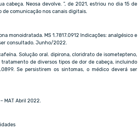
a cabeça. Neosa devolve. ”, de 2021, estriou no dia 15 de
o de comunicação nos canais digitais.
rona monoidratada. MS 1.7817.0912 Indicações: analgésico e
 ser consultado. Junho/2022.
feína. Solução oral. dipirona, cloridrato de isometepteno,
 tratamento de diversos tipos de dor de cabeça, incluindo
.0899. Se persistirem os sintomas, o médico deverá ser
 – MAT Abril 2022.
nidades