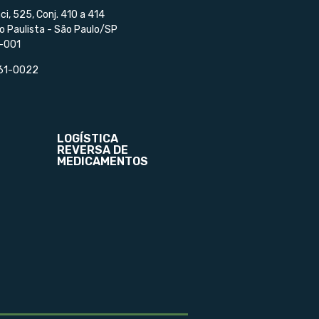
ci, 525, Conj. 410 a 414
o Paulista - São Paulo/SP
-001
561-0022
LOGÍSTICA
REVERSA DE
MEDICAMENTOS