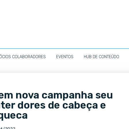
ÓCIOS COLABORADORES
EVENTOS
HUB DE CONTEÚDO
 em nova campanha seu
ter dores de cabeça e
queca