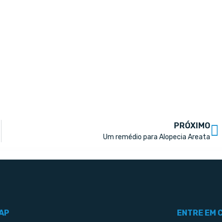
PRÓXIMO
Um remédio para Alopecia Areata
AP
ENTRE EM 