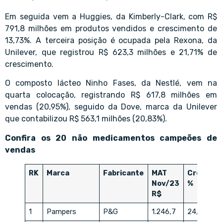
Em seguida vem a Huggies, da Kimberly-Clark, com R$
791,8 milhões em produtos vendidos e crescimento de
13,73%. A terceira posição é ocupada pela Rexona, da
Unilever, que registrou R$ 623,3 milhões e 21,71% de
crescimento.
O composto lácteo Ninho Fases, da Nestlé, vem na
quarta colocação, registrando R$ 617,8 milhões em
vendas (20,95%), seguido da Dove, marca da Unilever
que contabilizou R$ 563,1 milhões (20,83%).
Confira os 20 não medicamentos campeões de
vendas
RK
Marca
Fabricante
MAT
Cresc.
Nov/23
%
R$
1
Pampers
P&G
1.246,7
24,76