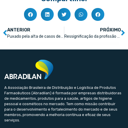
ANTERIOR
PRÓXIMO
Puxado pela alta de casos de obesidade no Brasil, mercado de cuidados para diabetes cresce na América Latina
Ressignificação da profissão farmacêutica: quatro dicas para se destacar na área
A Associação Brasileira de Distribuição e Logística de Produtos
Farmacêuticos (Abradilan) é formada por empresas distribuidoras
de medicamentos, produtos para a saúde, artigos de higiene
pessoal e cosméticos no mercado. Tem como missão contribuir
para o desenvolvimento e fortalecimento do mercado e de seus
membros, promovendo a melhoria contínua e eficaz de seus
serviços.