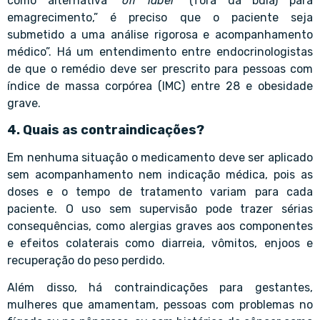
como alternativa “
off label
” (fora da bula) para
emagrecimento,” é preciso que o paciente seja
submetido a uma análise rigorosa e acompanhamento
médico”. Há um entendimento entre endocrinologistas
de que o remédio deve ser prescrito para pessoas com
índice de massa corpórea (IMC) entre 28 e obesidade
grave.
4. Quais as contraindicações?
Em nenhuma situação o medicamento deve ser aplicado
sem acompanhamento nem indicação médica, pois as
doses e o tempo de tratamento variam para cada
paciente. O uso sem supervisão pode trazer sérias
consequências, como alergias graves aos componentes
e efeitos colaterais como diarreia, vômitos, enjoos e
recuperação do peso perdido.
Além disso, há contraindicações para gestantes,
mulheres que amamentam, pessoas com problemas no