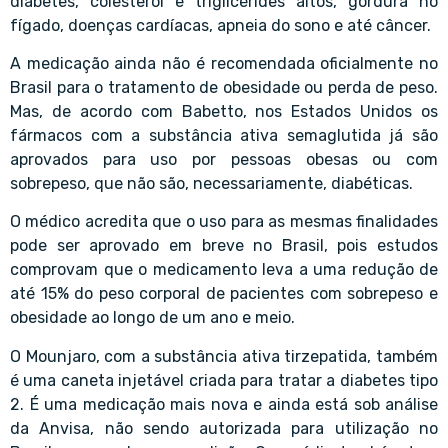
diabetes, colesterol e triglicérides altos, gordura no
fígado, doenças cardíacas, apneia do sono e até câncer.
A medicação ainda não é recomendada oficialmente no
Brasil para o tratamento de obesidade ou perda de peso.
Mas, de acordo com Babetto, nos Estados Unidos os
fármacos com a substância ativa semaglutida já são
aprovados para uso por pessoas obesas ou com
sobrepeso, que não são, necessariamente, diabéticas.
O médico acredita que o uso para as mesmas finalidades
pode ser aprovado em breve no Brasil, pois estudos
comprovam que o medicamento leva a uma redução de
até 15% do peso corporal de pacientes com sobrepeso e
obesidade ao longo de um ano e meio.
O Mounjaro, com a substância ativa tirzepatida, também
é uma caneta injetável criada para tratar a diabetes tipo
2. É uma medicação mais nova e ainda está sob análise
da Anvisa, não sendo autorizada para utilização no