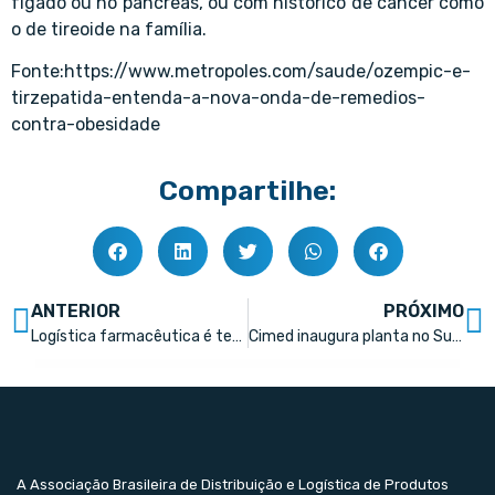
fígado ou no pâncreas, ou com histórico de câncer como
o de tireoide na família.
Fonte:https://www.metropoles.com/saude/ozempic-e-
tirzepatida-entenda-a-nova-onda-de-remedios-
contra-obesidade
Compartilhe:
ANTERIOR
PRÓXIMO
Logística farmacêutica é tema de painel virtual
Cimed inaugura planta no Sul de Minas
A Associação Brasileira de Distribuição e Logística de Produtos