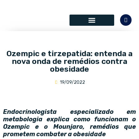
SÓCIOS COLABORADORES
Ozempic e tirzepatida: entenda a
nova onda de remédios contra
obesidade
19/09/2022
Endocrinologista especializado em
metabologia explica como funcionam o
Ozempic e o Mounjaro, remédios que
prometem combater a obesidade