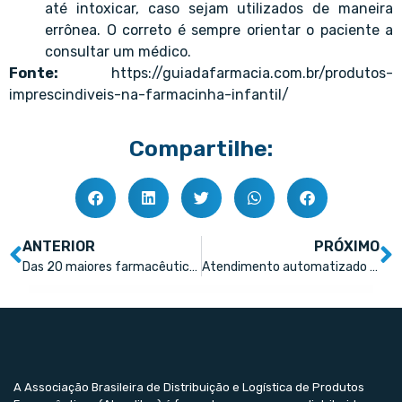
até intoxicar, caso sejam utilizados de maneira
errônea. O correto é sempre orientar o paciente a
consultar um médico.
Fonte:
https://guiadafarmacia.com.br/produtos-
imprescindiveis-na-farmacinha-infantil/
Compartilhe:
ANTERIOR
PRÓXIMO
Das 20 maiores farmacêuticas do Brasil, 17 são nacionais
Atendimento automatizado com humanização
A Associação Brasileira de Distribuição e Logística de Produtos