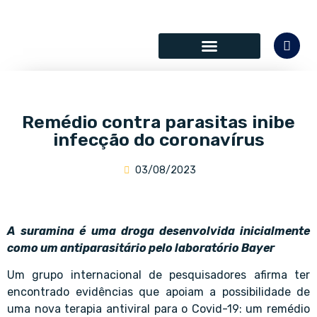
SÓCIOS COLABORADORES
Remédio contra parasitas inibe
infecção do coronavírus
03/08/2023
A suramina é uma droga desenvolvida inicialmente
como um antiparasitário pelo laboratório Bayer
Um grupo internacional de pesquisadores afirma ter
encontrado evidências que apoiam a possibilidade de
uma nova terapia antiviral para o Covid-19: um remédio