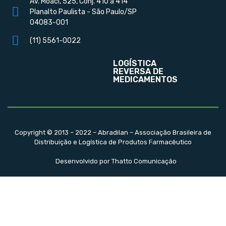
Av. Moaci, 525, Conj. 410 a 414
Planalto Paulista - São Paulo/SP
04083-001
(11) 5561-0022
LOGÍSTICA
REVERSA DE
MEDICAMENTOS
Copyright © 2013 – 2022 – Abradilan – Associação Brasileira de
Distribuição e Logística de Produtos Farmacêutico
Desenvolvido por Thatto Comunicação