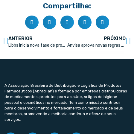
Compartilhe:
ANTERIOR
PRÓXIMO
Libbs inicia nova fase de programa de inovação aberta e amplia investimentos em startups
Anvisa aprova novas regras para rótulos de medicamentos
A Associação Brasileira de Distribuição e Logística de Produtos
Farmacêuticos (Abradilan) é formada por empresas distribuidoras
de medicamentos, produtos para a saúde, artigos de higiene
pessoal e cosméticos no mercado. Tem como missão contribuir
para o desenvolvimento e fortalecimento do mercado e de seus
membros, promovendo a melhoria contínua e eficaz de seus
serviços.