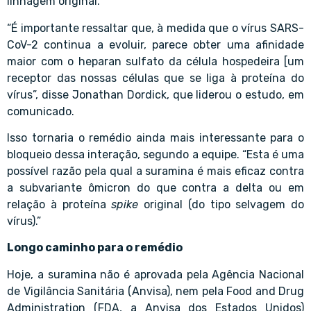
linhagem original.
“É importante ressaltar que, à medida que o vírus SARS-
CoV-2 continua a evoluir, parece obter uma afinidade
maior com o heparan sulfato da célula hospedeira [um
receptor das nossas células que se liga à proteína do
vírus”, disse Jonathan Dordick, que liderou o estudo, em
comunicado.
Isso tornaria o remédio ainda mais interessante para o
bloqueio dessa interação, segundo a equipe. “Esta é uma
possível razão pela qual a suramina é mais eficaz contra
a subvariante ômicron do que contra a delta ou em
relação à proteína
spike
original (do tipo selvagem do
vírus).”
Longo caminho para o remédio
Hoje, a suramina não é aprovada pela Agência Nacional
de Vigilância Sanitária (Anvisa), nem pela Food and Drug
Administration (FDA, a Anvisa dos Estados Unidos)