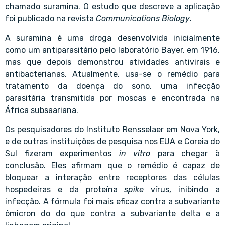
chamado suramina. O estudo que descreve a aplicação
foi publicado na revista
Communications Biology
.
A suramina é uma droga desenvolvida inicialmente
como um antiparasitário pelo laboratório Bayer, em 1916,
mas que depois demonstrou atividades antivirais e
antibacterianas. Atualmente, usa-se o remédio para
tratamento da doença do sono, uma infecção
parasitária transmitida por moscas e encontrada na
África subsaariana.
Os pesquisadores do Instituto Rensselaer em Nova York,
e de outras instituições de pesquisa nos EUA e Coreia do
Sul fizeram experimentos
in vitro
para chegar à
conclusão. Eles afirmam que o remédio é capaz de
bloquear a interação entre receptores das células
hospedeiras e da proteína
spike
vírus, inibindo a
infecção. A fórmula foi mais eficaz contra a subvariante
ômicron do do que contra a subvariante delta e a