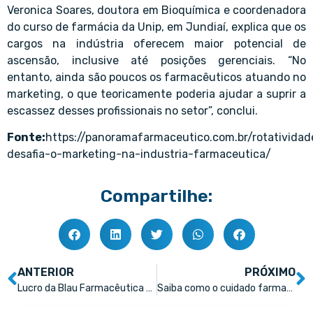
Veronica Soares, doutora em Bioquímica e coordenadora
do curso de farmácia da Unip, em Jundiaí, explica que os
cargos na indústria oferecem maior potencial de
ascensão, inclusive até posições gerenciais. “No
entanto, ainda são poucos os farmacêuticos atuando no
marketing, o que teoricamente poderia ajudar a suprir a
escassez desses profissionais no setor”, conclui.
Fonte:
https://panoramafarmaceutico.com.br/rotatividad
desafia-o-marketing-na-industria-farmaceutica/
Compartilhe:
ANTERIOR
PRÓXIMO
Lucro da Blau Farmacêutica cresce 32,7% no 2ºtri
Saiba como o cuidado farmacêutico é aliado na amamentação