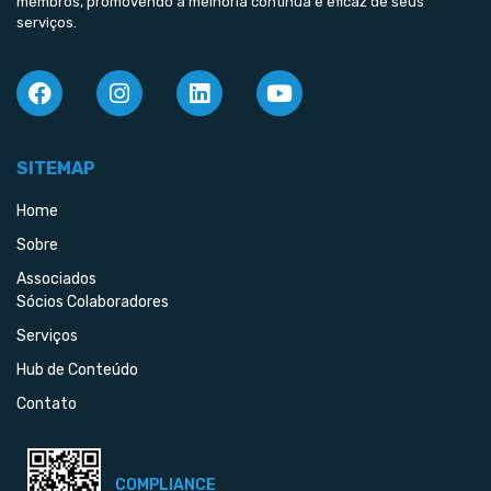
membros, promovendo a melhoria contínua e eficaz de seus
serviços.
SITEMAP
Home
Sobre
Associados
Sócios Colaboradores
Serviços
Hub de Conteúdo
Contato
COMPLIANCE