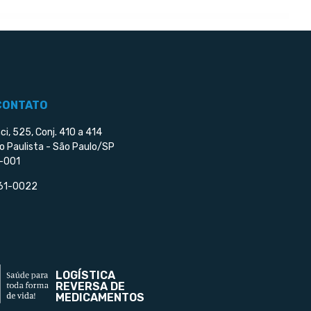
CONTATO
ci, 525, Conj. 410 a 414
o Paulista - São Paulo/SP
-001
561-0022
LOGÍSTICA
REVERSA DE
MEDICAMENTOS