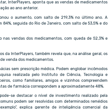
tar, InterPlayers, aponta que as vendas de medicamentos
ção ao ano anterior.
sionou o aumento, com salto de 219,3% no último ano. A
m 84%, seguida do Rio de Janeiro, com salto de 53,5% e do
ão nas vendas dos medicamentos, com queda de 52,3% e
 da InterPlayers, também revela que, na análise geral, os
s de venda dos medicamentos.
mácias sem prescrição médica. Podem englobar incômodos
uisa realizada pelo Instituto de Ciência, Tecnologia e
eiros, como familiares, amigos e vizinhos compreendem
istas de farmácia correspondem a aproximadamente 48%.
pode-se destacar o nível de investimento realizado pela
 comuns podem ser resolvidas com determinados remédios
xemplo”, explica gerente de inteligência comercial da