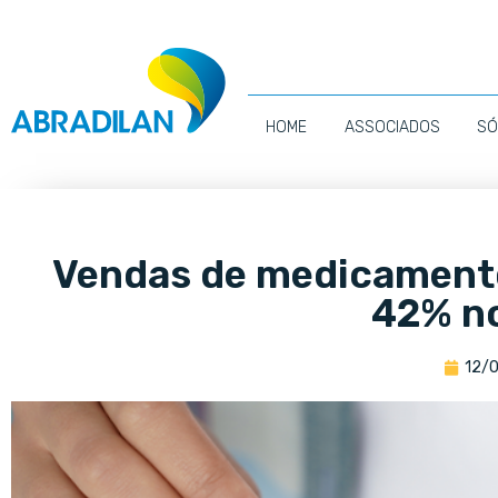
HOME
ASSOCIADOS
SÓ
Vendas de medicament
42% no
12/