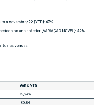
iro a novembro/22 (YTD): 43%.
período no ano anterior (VARIAÇÃO MOVEL): 42%.
nto nas vendas.
VAR% YTD
15,24%
30,84