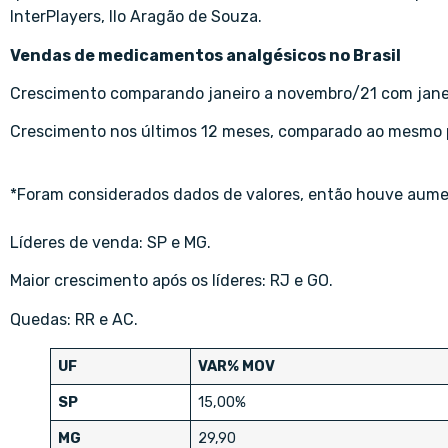
InterPlayers, Ilo Aragão de Souza.
Vendas de medicamentos analgésicos no Brasil
Crescimento comparando janeiro a novembro/21 com jane
Crescimento nos últimos 12 meses, comparado ao mesmo 
*Foram considerados dados de valores, então houve aume
Líderes de venda: SP e MG.
Maior crescimento após os líderes: RJ e GO.
Quedas: RR e AC.
UF
VAR% MOV
SP
15,00%
MG
29,90