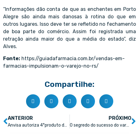
“Informações dão conta de que as enchentes em Porto
Alegre são ainda mais danosas à rotina do que em
outros lugares. Isso deve ter se refletido no fechamento
de boa parte do comércio. Assim foi registrada uma
retração ainda maior do que a média do estado”, diz
Alves.
Fonte:
https://guiadafarmacia.com.br/vendas-em-
farmacias-impulsionam-o-varejo-no-rs/
Compartilhe:
ANTERIOR
PRÓXIMO
Anvisa autoriza 4°produto da GreenCare nas farmácias brasileiras
O segredo do sucesso do varejo associativista