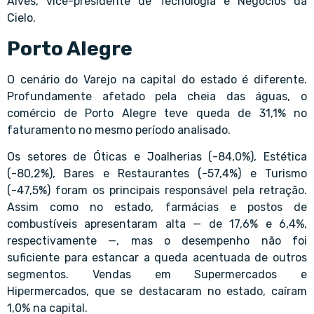
Alves, vice-presidente de Tecnologia e Negócios da
Cielo.
Porto Alegre
O cenário do Varejo na capital do estado é diferente.
Profundamente afetado pela cheia das águas, o
comércio de Porto Alegre teve queda de 31,1% no
faturamento no mesmo período analisado.
Os setores de Óticas e Joalherias (-84,0%), Estética
(-80,2%), Bares e Restaurantes (-57,4%) e Turismo
(-47,5%) foram os principais responsável pela retração.
Assim como no estado, farmácias e postos de
combustíveis apresentaram alta — de 17,6% e 6,4%,
respectivamente —, mas o desempenho não foi
suficiente para estancar a queda acentuada de outros
segmentos. Vendas em Supermercados e
Hipermercados, que se destacaram no estado, caíram
1,0% na capital.