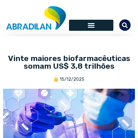
Vinte maiores biofarmacêuticas
somam US$ 3,8 trilhões
15/12/2025