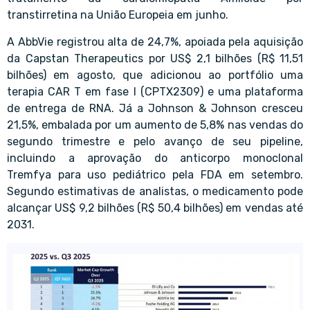
transtirretina na União Europeia em junho.
A AbbVie registrou alta de 24,7%, apoiada pela aquisição
da Capstan Therapeutics por US$ 2,1 bilhões (R$ 11,51
bilhões) em agosto, que adicionou ao portfólio uma
terapia CAR T em fase I (CPTX2309) e uma plataforma
de entrega de RNA. Já a Johnson & Johnson cresceu
21,5%, embalada por um aumento de 5,8% nas vendas do
segundo trimestre e pelo avanço de seu pipeline,
incluindo a aprovação do anticorpo monoclonal
Tremfya para uso pediátrico pela FDA em setembro.
Segundo estimativas de analistas, o medicamento pode
alcançar US$ 9,2 bilhões (R$ 50,4 bilhões) em vendas até
2031.