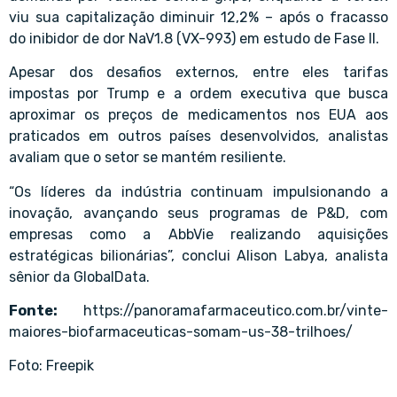
viu sua capitalização diminuir 12,2% – após o fracasso
do inibidor de dor NaV1.8 (VX-993) em estudo de Fase II.
Apesar dos desafios externos, entre eles tarifas
impostas por Trump e a ordem executiva que busca
aproximar os preços de medicamentos nos EUA aos
praticados em outros países desenvolvidos, analistas
avaliam que o setor se mantém resiliente.
“Os líderes da indústria continuam impulsionando a
inovação, avançando seus programas de P&D, com
empresas como a AbbVie realizando aquisições
estratégicas bilionárias”, conclui Alison Labya, analista
sênior da GlobalData.
Fonte:
https://panoramafarmaceutico.com.br/vinte-
maiores-biofarmaceuticas-somam-us-38-trilhoes/
Foto: Freepik