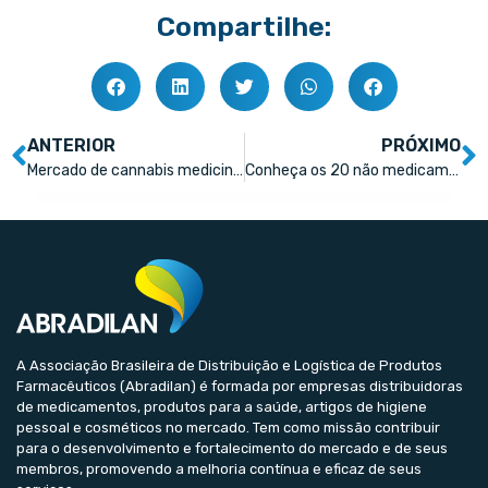
Compartilhe:
ANTERIOR
PRÓXIMO
Mercado de cannabis medicinal cresce 14% e se aproxima de R$ 1 Bi
Conheça os 20 não medicamentos líderes nas farmácias
A Associação Brasileira de Distribuição e Logística de Produtos
Farmacêuticos (Abradilan) é formada por empresas distribuidoras
de medicamentos, produtos para a saúde, artigos de higiene
pessoal e cosméticos no mercado. Tem como missão contribuir
para o desenvolvimento e fortalecimento do mercado e de seus
membros, promovendo a melhoria contínua e eficaz de seus