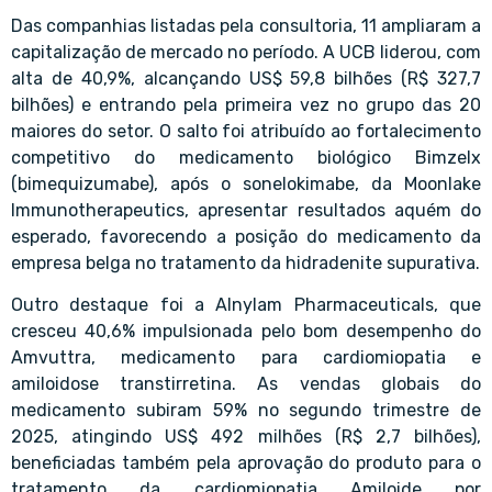
Das companhias listadas pela consultoria, 11 ampliaram a
capitalização de mercado no período. A UCB liderou, com
alta de 40,9%, alcançando US$ 59,8 bilhões (R$ 327,7
bilhões) e entrando pela primeira vez no grupo das 20
maiores do setor. O salto foi atribuído ao fortalecimento
competitivo do medicamento biológico Bimzelx
(bimequizumabe), após o sonelokimabe, da Moonlake
Immunotherapeutics, apresentar resultados aquém do
esperado, favorecendo a posição do medicamento da
empresa belga no tratamento da hidradenite supurativa.
Outro destaque foi a Alnylam Pharmaceuticals, que
cresceu 40,6% impulsionada pelo bom desempenho do
Amvuttra, medicamento para cardiomiopatia e
amiloidose transtirretina. As vendas globais do
medicamento subiram 59% no segundo trimestre de
2025, atingindo US$ 492 milhões (R$ 2,7 bilhões),
beneficiadas também pela aprovação do produto para o
tratamento da cardiomiopatia Amiloide por