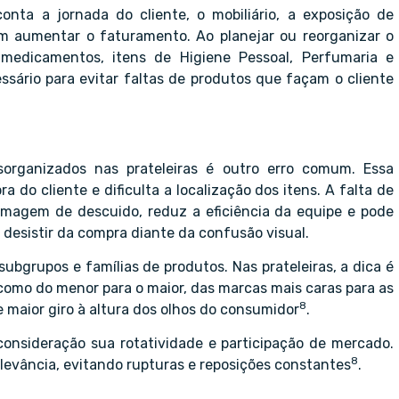
onta a jornada do cliente, o mobiliário, a exposição de
em aumentar o faturamento. Ao planejar ou reorganizar o
 medicamentos, itens de Higiene Pessoal, Perfumaria e
sário para evitar faltas de produtos que façam o cliente
sorganizados nas prateleiras é outro erro comum. Essa
o cliente e dificulta a localização dos itens. A falta de
magem de descuido, reduz a eficiência da equipe e pode
esistir da compra diante da confusão visual.
ubgrupos e famílias de produtos. Nas prateleiras, a dica é
 como do menor para o maior, das marcas mais caras para as
8
e maior giro à altura dos olhos do consumidor
.
onsideração sua rotatividade e participação de mercado.
8
elevância, evitando rupturas e reposições constantes
.