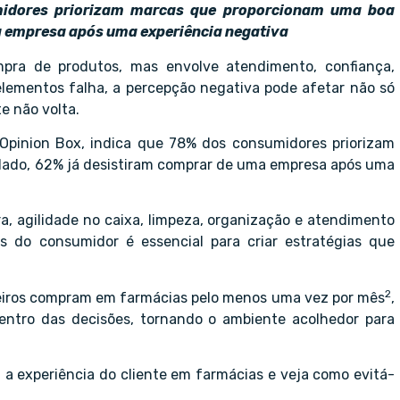
midores priorizam marcas que proporcionam uma boa
a empresa após uma experiência negativa
mpra de produtos, mas envolve atendimento, confiança,
elementos falha, a percepção negativa pode afetar não só
e não volta.
a Opinion Box, indica que 78% dos consumidores priorizam
 lado, 62% já desistiram comprar de uma empresa após uma
a, agilidade no caixa, limpeza, organização e atendimento
s do consumidor é essencial para criar estratégias que
2
ileiros compram em farmácias pelo menos uma vez por mês
,
centro das decisões, tornando o ambiente acolhedor para
 experiência do cliente em farmácias e veja como evitá-