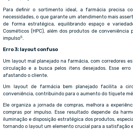
Para definir o sortimento ideal, a farmácia precisa c
necessidades, o que garante um atendimento mais asserti
de forma estratégica, equilibrando espaço e varieda
Cosméticos (HPC), além dos produtos de conveniência 
5
impulso
.
Erro 3: layout confuso
Um layout mal planejado na farmácia, com corredores estr
circulação e a busca pelos itens desejados. Esse err
afastando o cliente.
Um layout de farmácia bem planejado facilita a circ
conveniência, contribuindo para o aumento do tíquete mé
Ele organiza a jornada de compras, melhora a experiênci
compras por impulso. Esse resultado depende da harmon
iluminação e disposição estratégica dos produtos, especi
tornando o layout um elemento crucial para a satisfação e