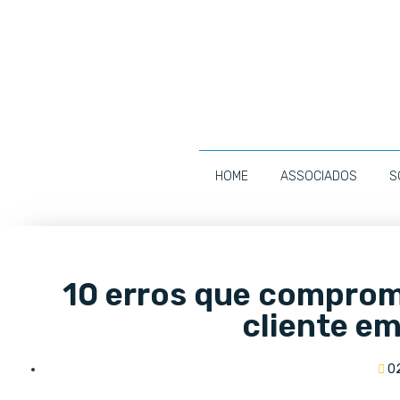
HOME
ASSOCIADOS
S
10 erros que comprom
cliente e
0