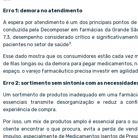
Erro 1: demora no atendimento
A espera por atendimento é um dos principais pontos de
conduzida pela Decomposer em farmácias da Grande São
7,3, desempenho considerado crítico e significativamen
3
pacientes no setor de saúde
.
Esse dado mostra que os consumidores estão cada vez ma
de filas longas ou da demora para pegar medicamentos, n
espaço, o varejo farmacêutico precisa investir em agilid
Erro 2: sortimento sem sintonia com as necessidades
Um sortimento de produtos inadequado em uma farmácia p
essenciais transmite desorganização e reduz a conf
experiência de compra.
Por isso, um mix de produtos amplo é essencial para o 
cliente encontrar o que procura, evita a perda de ven
impulso, especialmente de Medicamentos Isentos de Prescr