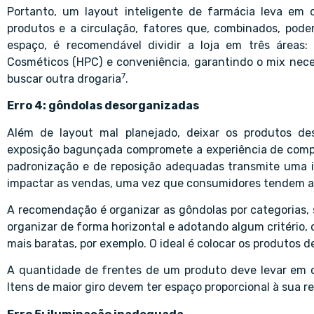
Portanto, um layout inteligente de farmácia leva em c
produtos e a circulação, fatores que, combinados, pod
espaço, é recomendável dividir a loja em três áreas:
Cosméticos (HPC) e conveniência, garantindo o mix neces
7
buscar outra drogaria
.
Erro 4: gôndolas desorganizadas
Além de layout mal planejado, deixar os produtos de
exposição bagunçada compromete a experiência de compra d
padronização e de reposição adequadas transmite uma i
impactar as vendas, uma vez que consumidores tendem a d
A recomendação é organizar as gôndolas por categorias, s
organizar de forma horizontal e adotando algum critério,
mais baratas, por exemplo. O ideal é colocar os produtos d
A quantidade de frentes de um produto deve levar em c
Itens de maior giro devem ter espaço proporcional à sua r