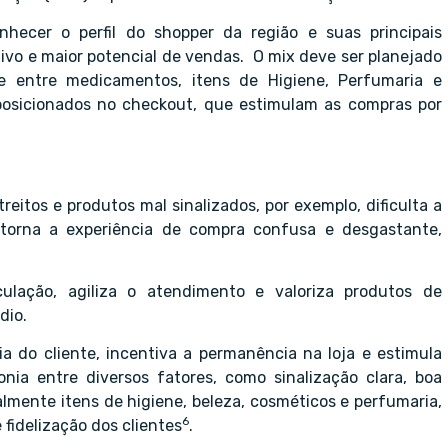
onhecer o perfil do shopper da região e suas principais
vo e maior potencial de vendas. O mix deve ser planejado
de entre medicamentos, itens de Higiene, Perfumaria e
posicionados no checkout, que estimulam as compras por
eitos e produtos mal sinalizados, por exemplo, dificulta a
o torna a experiência de compra confusa e desgastante,
ulação, agiliza o atendimento e valoriza produtos de
dio.
a do cliente, incentiva a permanência na loja e estimula
ia entre diversos fatores, como sinalização clara, boa
almente itens de higiene, beleza, cosméticos e perfumaria,
6
 fidelização dos clientes
.