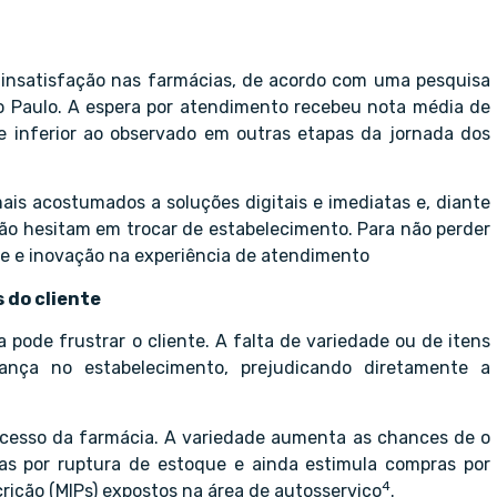
 insatisfação nas farmácias, de acordo com uma pesquisa
 Paulo. A espera por atendimento recebeu nota média de
te inferior ao observado em outras etapas da jornada dos
is acostumados a soluções digitais e imediatas e, diante
ão hesitam em trocar de estabelecimento. Para não perder
ade e inovação na experiência de atendimento
 do cliente
ode frustrar o cliente. A falta de variedade ou de itens
iança no estabelecimento, prejudicando diretamente a
sucesso da farmácia. A variedade aumenta as chances de o
das por ruptura de estoque e ainda estimula compras por
4
ição (MIPs) expostos na área de autosserviço
.