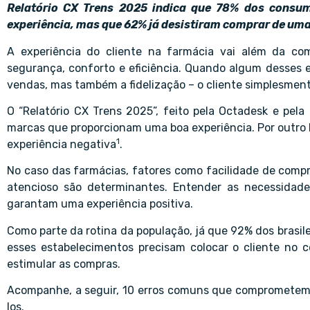
Relatório CX Trens 2025 indica que 78% dos consu
experiência, mas que 62% já desistiram comprar de um
A experiência do cliente na farmácia vai além da co
segurança, conforto e eficiência. Quando algum desses 
vendas, mas também a fidelização – o cliente simplesment
O “Relatório CX Trens 2025”, feito pela Octadesk e pel
marcas que proporcionam uma boa experiência. Por outro
1
experiência negativa
.
No caso das farmácias, fatores como facilidade de compr
atencioso são determinantes. Entender as necessidade
garantam uma experiência positiva.
Como parte da rotina da população, já que 92% dos bras
esses estabelecimentos precisam colocar o cliente no 
estimular as compras.
Acompanhe, a seguir, 10 erros comuns que comprometem a
los.