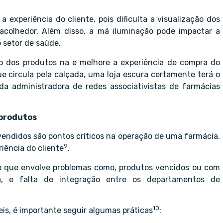
xperiência do cliente, pois dificulta a visualização dos
colhedor. Além disso, a má iluminação pode impactar a
 setor de saúde.
ção dos produtos na e melhore a experiência de compra do
 circula pela calçada, uma loja escura certamente terá o
da administradora de redes associativistas de farmácias
 produtos
vendidos são pontos críticos na operação de uma farmácia.
9
iência do cliente
.
io que envolve problemas como, produtos vencidos ou com
a, e falta de integração entre os departamentos de
10
is, é importante seguir algumas práticas
: