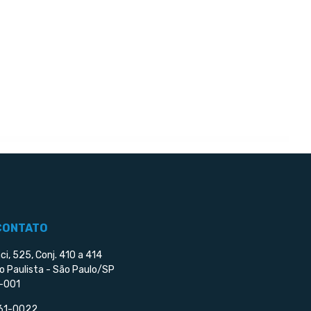
CONTATO
ci, 525, Conj. 410 a 414
o Paulista - São Paulo/SP
-001
561-0022