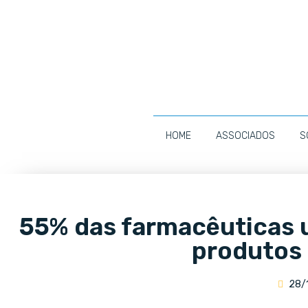
HOME
ASSOCIADOS
S
55% das farmacêuticas 
produtos 
28/