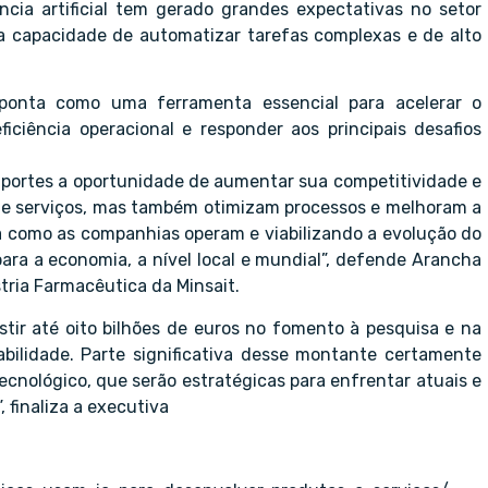
cia artificial tem gerado grandes expectativas no setor
a capacidade de automatizar tarefas complexas e de alto
sponta como uma ferramenta essencial para acelerar o
ciência operacional e responder aos principais desafios
es portes a oportunidade de aumentar sua competitividade e
 e serviços, mas também otimizam processos e melhoram a
a como as companhias operam e viabilizando a evolução do
ra a economia, a nível local e mundial”, defende Arancha
tria Farmacêutica da Minsait.
stir até oito bilhões de euros no fomento à pesquisa e na
abilidade. Parte significativa desse montante certamente
ecnológico, que serão estratégicas para enfrentar atuais e
, finaliza a executiva