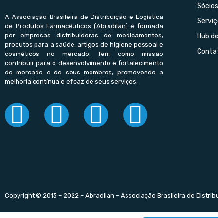
Sócios
A Associação Brasileira de Distribuição e Logística
Serviç
de Produtos Farmacêuticos (Abradilan) é formada
por empresas distribuidoras de medicamentos,
Hub d
produtos para a saúde, artigos de higiene pessoal e
Conta
cosméticos no mercado. Tem como missão
contribuir para o desenvolvimento e fortalecimento
do mercado e de seus membros, promovendo a
melhoria contínua e eficaz de seus serviços.
Copyright © 2013 – 2022 – Abradilan – Associação Brasileira de Distri