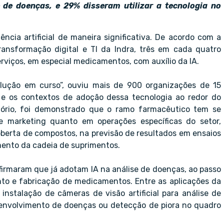
de doenças, e 29% disseram utilizar a tecnologia no
ncia artificial de maneira significativa. De acordo com a
ransformação digital e TI da Indra, três em cada quatro
viços, em especial medicamentos, com auxílio da IA.
volução em curso”, ouviu mais de 900 organizações de 15
 e os contextos de adoção dessa tecnologia ao redor do
atório, foi demonstrado que o ramo farmacêutico tem se
e marketing quanto em operações específicas do setor,
oberta de compostos, na previsão de resultados em ensaios
amento da cadeia de suprimentos.
firmaram que já adotam IA na análise de doenças, ao passo
nto e fabricação de medicamentos. Entre as aplicações da
instalação de câmeras de visão artificial para análise de
senvolvimento de doenças ou detecção de piora no quadro