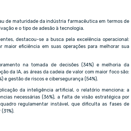
au de maturidade da indústria farmacêutica em termos de
ivação e o tipo de adesão à tecnologia.
ntes, destacou-se a busca pela excelência operacional:
 maior eficiência em suas operações para melhorar sua
oramento na tomada de decisões (34%) e melhoria da
oção da IA, as áreas da cadeia de valor com maior foco são:
) e gestão de riscos e cibersegurança (54%).
icação da inteligência artificial, o relatório menciona: a
ncias necessárias (36%), a falta de visão estratégica por
quadro regulamentar instável, que dificulta as fases de
 (31%).