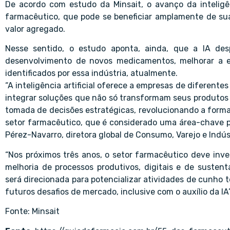
De acordo com estudo da Minsait, o avanço da inteligên
farmacêutico, que pode se beneficiar amplamente de su
valor agregado.
Nesse sentido, o estudo aponta, ainda, que a IA de
desenvolvimento de novos medicamentos, melhorar a efi
identificados por essa indústria, atualmente.
“A inteligência artificial oferece a empresas de diferent
integrar soluções que não só transformam seus produtos
tomada de decisões estratégicas, revolucionando a form
setor farmacêutico, que é considerado uma área-chave pa
Pérez-Navarro, diretora global de Consumo, Varejo e Indús
“Nos próximos três anos, o setor farmacêutico deve inve
melhoria de processos produtivos, digitais e de sustent
será direcionada para potencializar atividades de cunho t
futuros desafios de mercado, inclusive com o auxílio da IA”
Fonte: Minsait