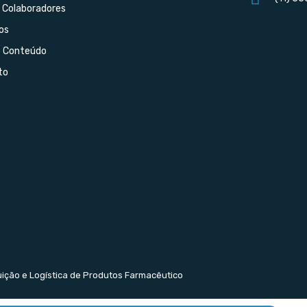
 Colaboradores
os
e Conteúdo
to
buição e Logística de Produtos Farmacêutico