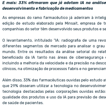
E mais: 33% afirmaram que já adotam IA na análise 
desenvolvimento e fabricação de medicamentos
As empresas do ramo farmacêutico já aderiram à inteligê
edição de estudo elaborado pela Minsait, empresa de t
companhias do setor têm desenvolvido seus produtos e ser
O levantamento, intitulado “IA: radiografia de uma re
diferentes segmentos de mercado para analisar o grau
mundo. Entre os resultados da análise setorial do rel
beneficiado da IA tanto nas áreas de cibersegurança 
incluindo a melhoria da velocidade e da precisão na desc
clínicos, na otimização de processos fabris e no gerenci
Além disso, 33% das farmacêuticas ouvidas pelo estudo a
que 29% disseram utilizar a tecnologia no desenvolvime
tecnologia destacadas pelas corporações ouvidas estão: 
qualidade dos produtos e uso da IA para previsão de de
de saúde de pacientes.