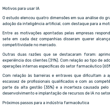
Motivos para usar IA
O estudo elencou quatro dimensões em sua análise do gr
adoção da inteligência artificial, com destaque para a mot
Entre as motivações apontadas pelas empresas responde
sete em cada dez companhias disseram querer alcançar
competitividade no mercado.
Outras duas razões que se destacaram foram: aprim
experiência dos clientes (31%). Com relação ao tipo de ad
operações internas específicas do setor farmacêutico (65%
Com relação às barreiras e entraves que dificultam a apl
escassez de profissionais qualificados e com as competê
parte da alta gestão (35%) e a incerteza causada pelo 
desenvolvimento e implantação de recursos de IA no setor
Próximos passos para a indústria farmacêutica