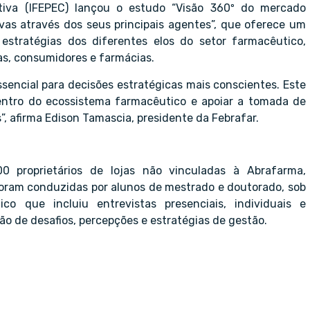
tiva (IFEPEC) lançou o estudo “Visão 360º do mercado
as através dos seus principais agentes”, que oferece um
estratégias dos diferentes elos do setor farmacêutico,
tas, consumidores e farmácias.
ncial para decisões estratégicas mais conscientes. Este
ntro do ecossistema farmacêutico e apoiar a tomada de
, afirma Edison Tamascia, presidente da Febrafar.
00 proprietários de lojas não vinculadas à Abrafarma,
s foram conduzidas por alunos de mestrado e doutorado, sob
co que incluiu entrevistas presenciais, individuais e
o de desafios, percepções e estratégias de gestão.