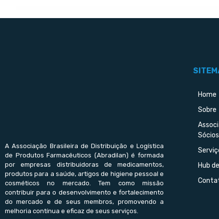
SITEM
Home
Sobre
Assoc
Sócios
A Associação Brasileira de Distribuição e Logística
Serviç
de Produtos Farmacêuticos (Abradilan) é formada
por empresas distribuidoras de medicamentos,
Hub d
produtos para a saúde, artigos de higiene pessoal e
Conta
cosméticos no mercado. Tem como missão
contribuir para o desenvolvimento e fortalecimento
do mercado e de seus membros, promovendo a
melhoria contínua e eficaz de seus serviços.