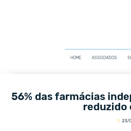
HOME
ASSOCIADOS
S
56% das farmácias inde
reduzido
23/