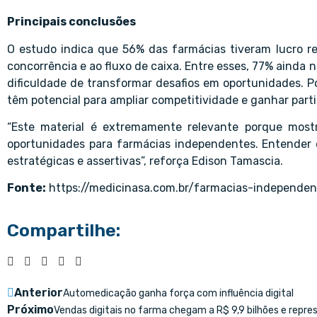
Principais conclusões
O estudo indica que 56% das farmácias tiveram lucro re
concorrência e ao fluxo de caixa. Entre esses, 77% ainda 
dificuldade de transformar desafios em oportunidades. P
têm potencial para ampliar competitividade e ganhar part
“Este material é extremamente relevante porque mos
oportunidades para farmácias independentes. Entender 
estratégicas e assertivas”, reforça Edison Tamascia.
Fonte:
https://medicinasa.com.br/farmacias-independen
Compartilhe:
Anterior
Automedicação ganha força com influência digital
Próximo
Vendas digitais no farma chegam a R$ 9,9 bilhões e repr