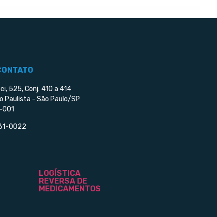
CONTATO
ci, 525, Conj. 410 a 414
o Paulista - São Paulo/SP
-001
561-0022
LOGÍSTICA
REVERSA DE
MEDICAMENTOS