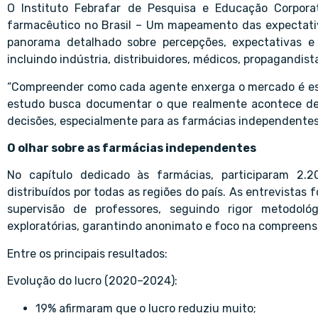
O Instituto Febrafar de Pesquisa e Educação Corpora
farmacêutico no Brasil – Um mapeamento das expectativ
panorama detalhado sobre percepções, expectativas e 
incluindo indústria, distribuidores, médicos, propagandis
“Compreender como cada agente enxerga o mercado é esse
estudo busca documentar o que realmente acontece de
decisões, especialmente para as farmácias independentes”
O olhar sobre as farmácias independentes
No capítulo dedicado às farmácias, participaram 2.2
distribuídos por todas as regiões do país. As entrevista
supervisão de professores, seguindo rigor metodológi
exploratórias, garantindo anonimato e foco na compreensã
Entre os principais resultados:
Evolução do lucro (2020–2024):
19% afirmaram que o lucro reduziu muito;