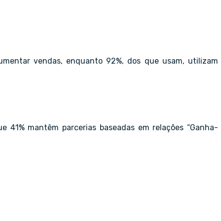
aumentar vendas, enquanto 92%, dos que usam, utilizam
ue 41% mantêm parcerias baseadas em relações “Ganha-