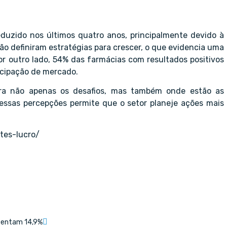
duzido nos últimos quatro anos, principalmente devido à
não definiram estratégias para crescer, o que evidencia uma
or outro lado, 54% das farmácias com resultados positivos
icipação de mercado.
tra não apenas os desafios, mas também onde estão as
essas percepções permite que o setor planeje ações mais
tes-lucro/
esentam 14,9%