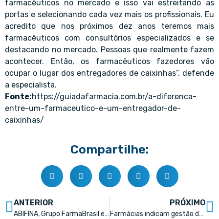
farmacêuticos no mercado e isso vai estreitando as
portas e selecionando cada vez mais os profissionais. Eu
acredito que nos próximos dez anos teremos mais
farmacêuticos com consultórios especializados e se
destacando no mercado. Pessoas que realmente fazem
acontecer. Então, os farmacêuticos fazedores vão
ocupar o lugar dos entregadores de caixinhas”, defende
a especialista.
Fonte:
https://guiadafarmacia.com.br/a-diferenca-
entre-um-farmaceutico-e-um-entregador-de-
caixinhas/
Compartilhe:
ANTERIOR
PRÓXIMO
ABIFINA, Grupo FarmaBrasil e PróGenéricos enviaram documento ao Ministério da Economia
Farmácias indicam gestão de RH como principal gargalo