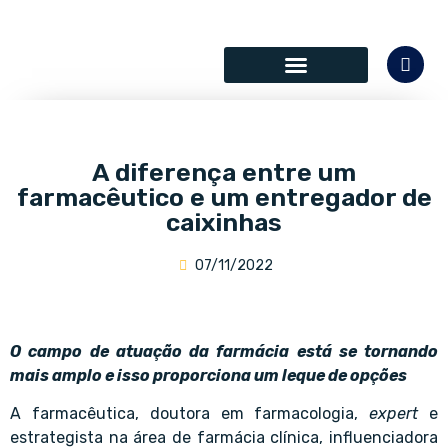
SÓCIOS COLABORADORES
A diferença entre um
farmacêutico e um entregador de
caixinhas
07/11/2022
O campo de atuação da farmácia está se tornando
mais amplo e isso proporciona um leque de opções
A farmacêutica, doutora em farmacologia,
expert
e
estrategista na área de farmácia clínica, influenciadora