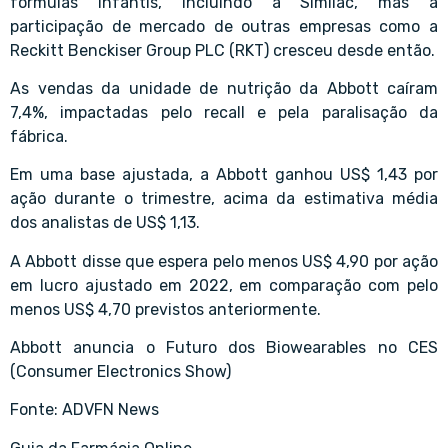
fórmulas infantis, incluindo a Similac, mas a
participação de mercado de outras empresas como a
Reckitt Benckiser Group PLC (RKT) cresceu desde então.
As vendas da unidade de nutrição da Abbott caíram
7,4%, impactadas pelo recall e pela paralisação da
fábrica.
Em uma base ajustada, a Abbott ganhou US$ 1,43 por
ação durante o trimestre, acima da estimativa média
dos analistas de US$ 1,13.
A Abbott disse que espera pelo menos US$ 4,90 por ação
em lucro ajustado em 2022, em comparação com pelo
menos US$ 4,70 previstos anteriormente.
Abbott anuncia o Futuro dos Biowearables no CES
(Consumer Electronics Show)
Fonte: ADVFN News