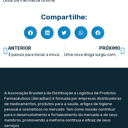
Guia da Farmácia Online
Compartilhe:
ANTERIOR
PRÓXIMO
3 passos para iniciar a inovação aberta no setor farmacêutico
Uma nova droga surgiu como remédio para transtorno do déficit de atenção com hiperatividade
A Associação Brasileira de Distribuição e Logística de Produtos
Farmacêuticos (Abradilan) é formada por empresas distribuidoras
de medicamentos, produtos para a saúde, artigos de higiene
pessoal e cosméticos no mercado. Tem como missão contribuir
para o desenvolvimento e fortalecimento do mercado e de seus
membros, promovendo a melhoria contínua e eficaz de seus
serviços.