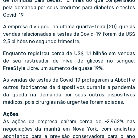
de fórmulas para bebês, foi mais do que compensado
pela demanda por seus produtos para diabetes e testes
Covid-19.
A empresa divulgou, na última quarta-feira (20), que as
vendas relacionadas a testes de Covid-19 foram de US$
2,3 bilhões no segundo trimestre.
Enquanto registrou cerca de US$ 1,1 bilhão em vendas
de seu rastreador de nível de glicose no sangue,
FreeStyle Libre, um aumento de quase 19%.
As vendas de testes de Covid-19 protegeram a Abbott e
outros fabricantes de dispositivos durante a pandemia
da queda na demanda por seus outros dispositivos
médicos, pois cirurgias não urgentes foram adiadas.
Ações
As ações da empresa caíram cerca de -2,962% nas
negociações da manhã em Nova York, com analistas
apontando para a previsão conservadora para o ano