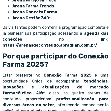
Arena Varejo em Foco
Arena Farma Trends
Arena Conecta Farma
Arena Gestão 360º
Os visitantes podem conferir a programação completa e
já planejar sua participação acessando a
agenda das
conexões
no link:
https://arenasdeconteudo.abradilan.com.br/
Por que participar do Conexão
Farma 2025?
Estar presente no
Conexão Farma 2025
é uma
oportunidade única de acompanhar
tendências,
inovações e atualizações do mercado
farmacêutico
. Além disso, as quatro arenas de
conteúdo proporcionam
profissionalização para
diversas áreas do setor
, oferecendo conhecimento
aplicável para otimizar processos, expandir negócios e