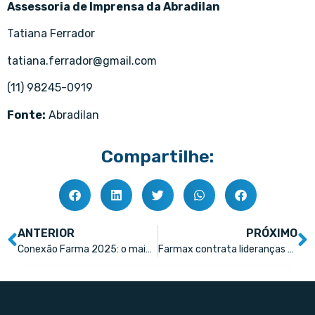
Assessoria de Imprensa da Abradilan
Tatiana Ferrador
tatiana.ferrador@gmail.com
(11) 98245-0919
Fonte:
Abradilan
Compartilhe:
ANTERIOR
PRÓXIMO
Conexão Farma 2025: o maior evento do setor farmacêutico está chegando
Farmax contrata lideranças para reforçar área de marketing