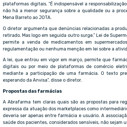
plataformas digitais. “É indispensável a responsabilizaç
não há a menor segurança sobre a qualidade ou a proce
Mena Barreto ao JOTA.
O diretor argumenta que denúncias relacionadas a produt
retirado. Mas logo em seguida outro surge.” Lei de Supe
permite a venda de medicamentos em supermercados,
regulamentação ou nenhuma menção em lei sobre a ativid
A lei, que entrou em vigor em março, permite que farmá
digitais ou por meio de plataformas de comércio eletr
mediante a participação de uma farmácia. O texto pr
esperando da Anvisa”, disse o diretor.
Propostas das farmácias
A Abrafarma tem claras quais são as propostas para re
expressa da atuação dos marketplaces como intermediário
deveria ser apenas entre farmácia e usuário. A associaç
saúde dos pacientes, considerados sensíveis, não sejam u