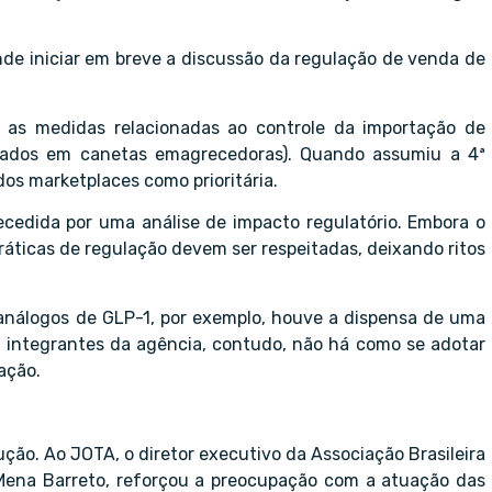
ende iniciar em breve a discussão da regulação de venda de
 as medidas relacionadas ao controle da importação de
sados em canetas emagrecedoras). Quando assumiu a 4ª
 dos marketplaces como prioritária.
ecedida por uma análise de impacto regulatório. Embora o
áticas de regulação devem ser respeitadas, deixando ritos
análogos de GLP-1, por exemplo, houve a dispensa de uma
a integrantes da agência, contudo, não há como se adotar
ação.
ução. Ao JOTA, o diretor executivo da Associação Brasileira
 Mena Barreto, reforçou a preocupação com a atuação das