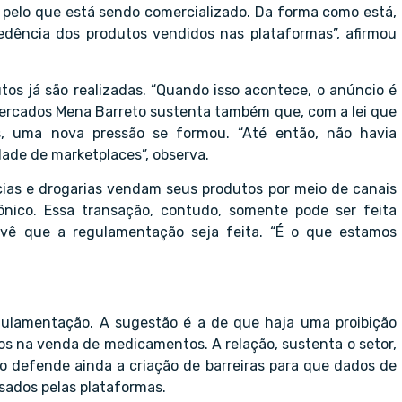
ão pelo que está sendo comercializado. Da forma como está,
dência dos produtos vendidos nas plataformas”, afirmou
os já são realizadas. “Quando isso acontece, o anúncio é
rmercados Mena Barreto sustenta também que, com a lei que
 uma nova pressão se formou. “Até então, não havia
ade de marketplaces”, observa.
cias e drogarias vendam seus produtos por meio de canais
ônico. Essa transação, contudo, somente pode ser feita
evê que a regulamentação seja feita. “É o que estamos
gulamentação. A sugestão é a de que haja uma proibição
s na venda de medicamentos. A relação, sustenta o setor,
ão defende ainda a criação de barreiras para que dados de
sados pelas plataformas.