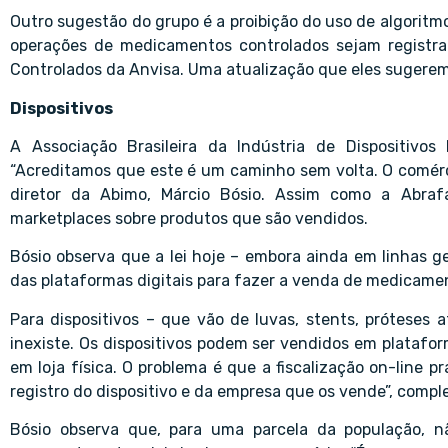
Outro sugestão do grupo é a proibição do uso de algori
operações de medicamentos controlados sejam registr
Controlados da Anvisa. Uma atualização que eles sugerem
Dispositivos
A Associação Brasileira da Indústria de Dispositivo
“Acreditamos que este é um caminho sem volta. O comércio 
diretor da Abimo, Márcio Bósio. Assim como a Abrafa
marketplaces sobre produtos que são vendidos.
Bósio observa que a lei hoje – embora ainda em linhas g
das plataformas digitais para fazer a venda de medicame
Para dispositivos – que vão de luvas, stents, próteses
inexiste. Os dispositivos podem ser vendidos em plataf
em loja física. O problema é que a fiscalização on-line 
registro do dispositivo e da empresa que os vende”, compl
Bósio observa que, para uma parcela da população, n