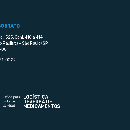
CONTATO
ci, 525, Conj. 410 a 414
o Paulista - São Paulo/SP
-001
561-0022
LOGÍSTICA
REVERSA DE
MEDICAMENTOS