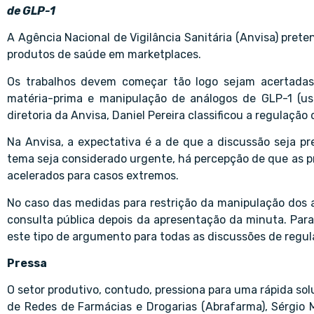
de GLP-1
A Agência Nacional de Vigilância Sanitária (Anvisa) pret
produtos de saúde em marketplaces.
Os trabalhos devem começar tão logo sejam acertadas
matéria-prima e manipulação de análogos de GLP-1 (u
diretoria da Anvisa, Daniel Pereira classificou a regulação
Na Anvisa, a expectativa é a de que a discussão seja pr
tema seja considerado urgente, há percepção de que as pr
acelerados para casos extremos.
No caso das medidas para restrição da manipulação dos 
consulta pública depois da apresentação da minuta. Par
este tipo de argumento para todas as discussões de regul
Pressa
O setor produtivo, contudo, pressiona para uma rápida sol
de Redes de Farmácias e Drogarias (Abrafarma), Sérgio