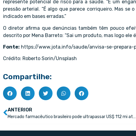
represente potencial de risco para a saúde. “É um engano
pressão arterial. “É algo que parece corriqueiro. Mas se 
indicado em bases erradas.”
O diretor afirma que denúncias também têm pouco efeit
descrito por Mena Barreto: “Sai um produto, mas logo ele é
Fonte:
https://www.jota.info/saude/anvisa-se-prepara
Crédito: Roberto Sorin/Unsplash
Compartilhe:
ANTERIOR
Mercado farmacêutico brasileiro pode ultrapassar US$ 112 mi até 2034