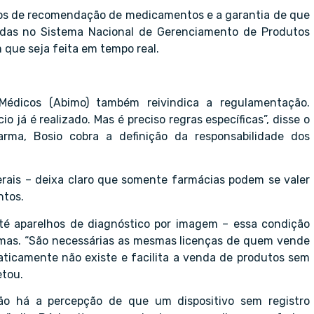
tmos de recomendação de medicamentos e a garantia de que
adas no Sistema Nacional de Gerenciamento de Produtos
 que seja feita em tempo real.
s Médicos (Abimo) também reivindica a regulamentação.
já é realizado. Mas é preciso regras específicas”, disse o
rma, Bosio cobra a definição da responsabilidade dos
erais – deixa claro que somente farmácias podem se valer
ntos.
 até aparelhos de diagnóstico por imagem – essa condição
ormas. “São necessárias as mesmas licenças de quem vende
praticamente não existe e facilita a venda de produtos sem
etou.
ão há a percepção de que um dispositivo sem registro